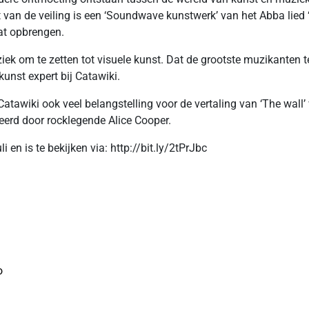
t van de veiling is een ‘Soundwave kunstwerk’ van het Abba lie
at opbrengen.
iek om te zetten tot visuele kunst. Dat de grootste muzikanten
 kunst expert bij Catawiki.
wiki ook veel belangstelling voor de vertaling van ‘The wall’ 
erd door rocklegende Alice Cooper.
i en is te bekijken via: http://bit.ly/2tPrJbc
o