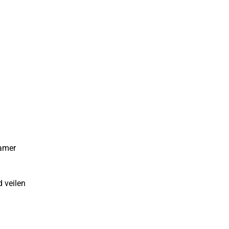
hamer
 veilen