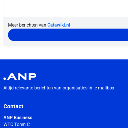
Meer berichten van
Catawiki.nl
Altijd relevante berichten van organisaties in je mailbox.
Contact
ANP Business
WTC Toren C