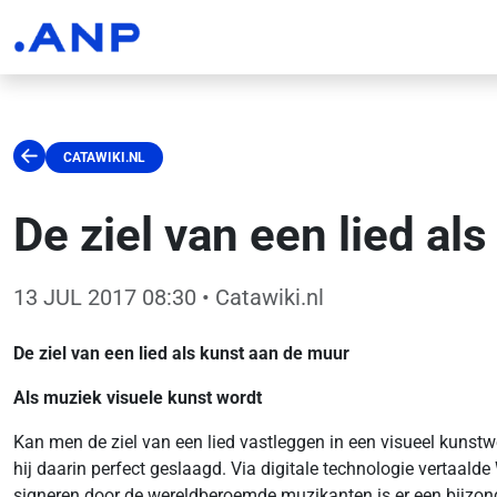
CATAWIKI.NL
De ziel van een lied al
13 JUL 2017 08:30
• Catawiki.nl
De ziel van een lied als kunst aan de muur
Als muziek visuele kunst wordt
Kan men de ziel van een lied vastleggen in een visueel kunst
hij daarin perfect geslaagd. Via digitale technologie vertaald
signeren door de wereldberoemde muzikanten is er een bijzon