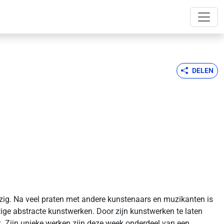
DELEN
ezig. Na veel praten met andere kunstenaars en muzikanten is
htige abstracte kunstwerken. Door zijn kunstwerken te laten
 Zijn unieke werken zijn deze week onderdeel van een