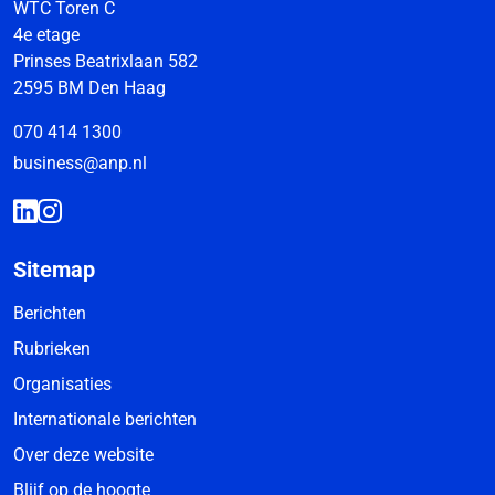
WTC Toren C
4e etage
Prinses Beatrixlaan 582
2595 BM Den Haag
070 414 1300
business@anp.nl
Sitemap
Berichten
Rubrieken
Organisaties
Internationale berichten
Over deze website
Blijf op de hoogte