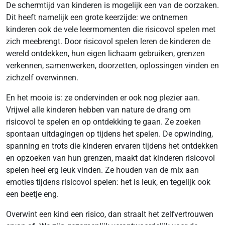
De schermtijd van kinderen is mogelijk een van de oorzaken.
Dit heeft namelijk een grote keerzijde: we ontnemen
kinderen ook de vele leermomenten die risicovol spelen met
zich meebrengt. Door risicovol spelen leren de kinderen de
wereld ontdekken, hun eigen lichaam gebruiken, grenzen
verkennen, samenwerken, doorzetten, oplossingen vinden en
zichzelf overwinnen.
En het mooie is: ze ondervinden er ook nog plezier aan.
Vrijwel alle kinderen hebben van nature de drang om
risicovol te spelen en op ontdekking te gaan. Ze zoeken
spontaan uitdagingen op tijdens het spelen. De opwinding,
spanning en trots die kinderen ervaren tijdens het ontdekken
en opzoeken van hun grenzen, maakt dat kinderen risicovol
spelen heel erg leuk vinden. Ze houden van de mix aan
emoties tijdens risicovol spelen: het is leuk, en tegelijk ook
een beetje eng.
Overwint een kind een risico, dan straalt het zelfvertrouwen