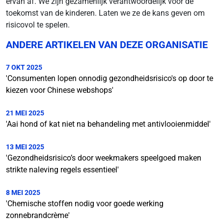
ervan af. We zijn gezamenlijk verantwoordelijk voor de
toekomst van de kinderen. Laten we ze de kans geven om
risicovol te spelen.
ANDERE ARTIKELEN VAN DEZE ORGANISATIE
7 OKT 2025
'Consumenten lopen onnodig gezondheidsrisico's op door te
kiezen voor Chinese webshops'
21 MEI 2025
'Aai hond of kat niet na behandeling met antivlooienmiddel'
13 MEI 2025
'Gezondheidsrisico’s door weekmakers speelgoed maken
strikte naleving regels essentieel'
8 MEI 2025
'Chemische stoffen nodig voor goede werking
zonnebrandcrème'