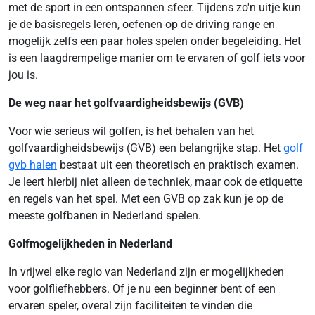
met de sport in een ontspannen sfeer. Tijdens zo'n uitje kun
je de basisregels leren, oefenen op de driving range en
mogelijk zelfs een paar holes spelen onder begeleiding. Het
is een laagdrempelige manier om te ervaren of golf iets voor
jou is.
De weg naar het golfvaardigheidsbewijs (GVB)
Voor wie serieus wil golfen, is het behalen van het
golfvaardigheidsbewijs (GVB) een belangrijke stap. Het
golf
gvb halen
bestaat uit een theoretisch en praktisch examen.
Je leert hierbij niet alleen de techniek, maar ook de etiquette
en regels van het spel. Met een GVB op zak kun je op de
meeste golfbanen in Nederland spelen.
Golfmogelijkheden in Nederland
In vrijwel elke regio van Nederland zijn er mogelijkheden
voor golfliefhebbers. Of je nu een beginner bent of een
ervaren speler, overal zijn faciliteiten te vinden die