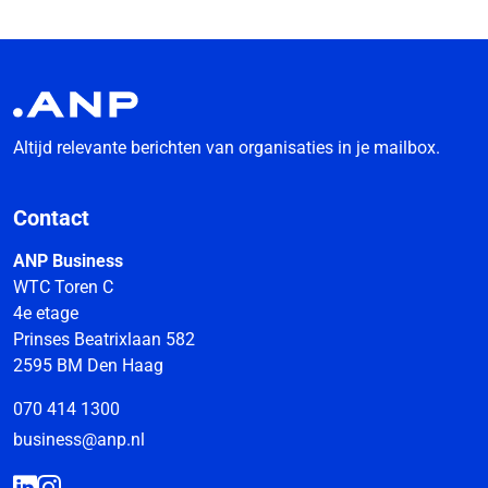
Altijd relevante berichten van organisaties in je mailbox.
Contact
ANP Business
WTC Toren C
4e etage
Prinses Beatrixlaan 582
2595 BM Den Haag
070 414 1300
business@anp.nl