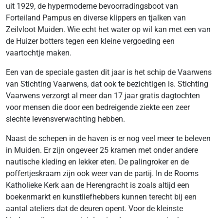
uit 1929, de hypermoderne bevoorradingsboot van
Forteiland Pampus en diverse klippers en tjalken van
Zeilvloot Muiden. Wie echt het water op wil kan met een van
de Huizer botters tegen een kleine vergoeding een
vaartochtje maken.
Een van de speciale gasten dit jaar is het schip de Vaarwens
van Stichting Vaarwens, dat ook te bezichtigen is. Stichting
Vaarwens verzorgt al meer dan 17 jaar gratis dagtochten
voor mensen die door een bedreigende ziekte een zeer
slechte levensverwachting hebben.
Naast de schepen in de haven is er nog veel meer te beleven
in Muiden. Er zijn ongeveer 25 kramen met onder andere
nautische kleding en lekker eten. De palingroker en de
poffertjeskraam zijn ook weer van de partij. In de Rooms
Katholieke Kerk aan de Herengracht is zoals altijd een
boekenmarkt en kunstliefhebbers kunnen terecht bij een
aantal ateliers dat de deuren opent. Voor de kleinste