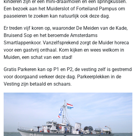
kinderen zijn er een mini-draaimolen en een springkussen.
Een bezoek aan het Muiderslot of Forteiland Pampus om
paaseieren te zoeken kan natuurlijk ook deze dag.
Er treden vijf koren op, waaronder De Meiden van de Kade,
Bruisend Sop en het beroemde Amsterdams
Smartlappenkoor. Vanzelfsprekend zorgt de Muider horeca
voor een gastvrij onthaal. Kom kijken en wees welkom in
Muiden, een schat van een stad!
Gratis Parkeren kan op P1 en P2, de vesting zelf is gestremd
voor doorgaand verkeer deze dag. Parkeerplekken in de
Vesting zijn betaald en schaars.