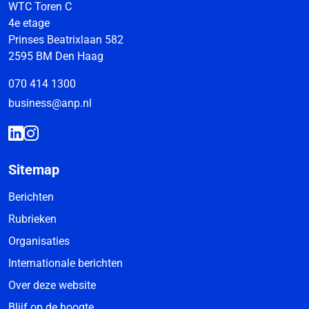
WTC Toren C
4e etage
Prinses Beatrixlaan 582
2595 BM Den Haag
070 414 1300
business@anp.nl
Sitemap
Berichten
Rubrieken
Organisaties
Internationale berichten
Over deze website
Blijf op de hoogte