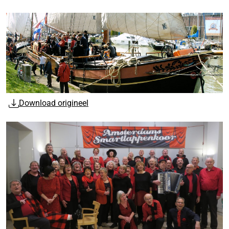
Download origineel