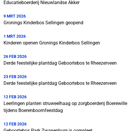
Educatieboerderij Nieuwlandse Akker
9 MRT 2026
Gronings Kinderbos Sellingen geopend
1 MRT 2026
Kinderen openen Gronings Kinderbos Sellingen
26 FEB 2026
Derde feestelijke plantdag Geboortebos te Rheezerveen
23 FEB 2026
Derde feestelijke plantdag Geboortebos te Rheezerveen
12 FEB 2026
Leerlingen planten struweelhaag op zorgboerderij Boerewille
tijdens Boerenboomfeestdag
12 FEB 2026
Geboortebos Park Zwanenburg is compleet