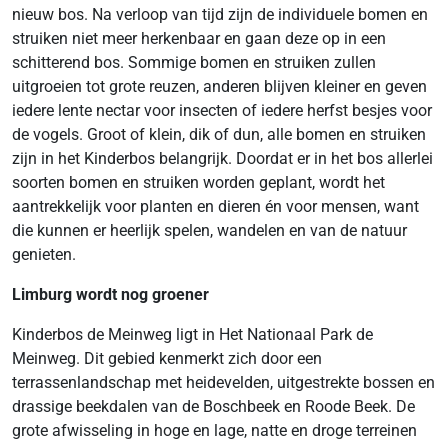
nieuw bos. Na verloop van tijd zijn de individuele bomen en
struiken niet meer herkenbaar en gaan deze op in een
schitterend bos. Sommige bomen en struiken zullen
uitgroeien tot grote reuzen, anderen blijven kleiner en geven
iedere lente nectar voor insecten of iedere herfst besjes voor
de vogels. Groot of klein, dik of dun, alle bomen en struiken
zijn in het Kinderbos belangrijk. Doordat er in het bos allerlei
soorten bomen en struiken worden geplant, wordt het
aantrekkelijk voor planten en dieren én voor mensen, want
die kunnen er heerlijk spelen, wandelen en van de natuur
genieten.
Limburg wordt nog groener
Kinderbos de Meinweg ligt in Het Nationaal Park de
Meinweg. Dit gebied kenmerkt zich door een
terrassenlandschap met heidevelden, uitgestrekte bossen en
drassige beekdalen van de Boschbeek en Roode Beek. De
grote afwisseling in hoge en lage, natte en droge terreinen