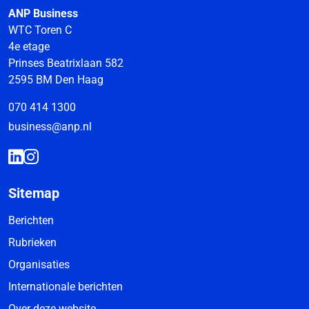
ANP Business
WTC Toren C
4e etage
Prinses Beatrixlaan 582
2595 BM Den Haag
070 414 1300
business@anp.nl
Sitemap
Berichten
Rubrieken
Organisaties
Internationale berichten
Over deze website