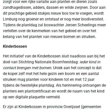
zorgt voor een rijke variatie aan planten en dieren zoals
zandhagedissen, adders, dassen en wilde zwijnen. Door aan
dit prachtige gebied stukjes nieuw bos toe te voegen, wordt
Limburg nog groener en ontstaat er nog meer biodiversiteit.
Tijdens de plantdag zal boswachter Jeroen Scheelings meer
vertellen over de kenmerken van het gebied en over het
belang van het planten van nieuwe bomen en struiken.
Kinderbossen
Het initiatief van de Kinderbossen sluit naadloos aan bij het
doel van Stichting Nationale Boomfeestdag:
ieder kind in
contact brengen met bomen
. Uniek aan het concept is dat
de koper zelf met het hele gezin een boom en een aantal
struiken mag planten voor kinderen tot en met 12 jaar
tijdens de feestelijke plantdag. Als herinnering ontvangen de
planters een plantcertificaat en wordt de naam van het kind
op een digitale plaquette vermeld.
Er zijn al Kinderbossen in provincie Overijssel (gemeenten