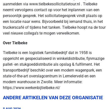
aanmelden via www.tielbekesollicitatietour.nl . Tielbeke
neemt vervolgens contact op voor het inplannen van een
persoonlijk gesprek. Het sollicitatiegesprek vindt plaats op
een locatie naar wens. Bijvoorbeeld bij iemand thuis, in het
truckerscafé of tijdens het tanken. Tielbeke hoopt na de tour
veel nieuwe collega’s te mogen verwelkomen.
Over Tielbeke
Tielbeke is een logistiek familiebedrijf dat in 1958 is
opgericht en gespecialiseerd in winkeldistributie, fijnmazige
pallet- en stukgoeddistributie als opslag & fulfilment. Het
transportbedrijf beschikt over een modern wagenpark, een
state-of-the-art overslagcentrum in Lemelerveld en een
modern warehouse in Zwolle. Meer informatie:
https://www.werkenbijtielbeke.nl/
ANDERE ARTIKELEN VAN DEZE ORGANISATIE
5 AUG 2026