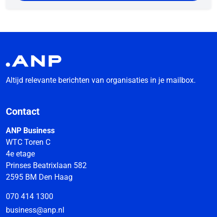
Altijd relevante berichten van organisaties in je mailbox.
Contact
ANP Business
WTC Toren C
4e etage
Prinses Beatrixlaan 582
2595 BM Den Haag
070 414 1300
business@anp.nl