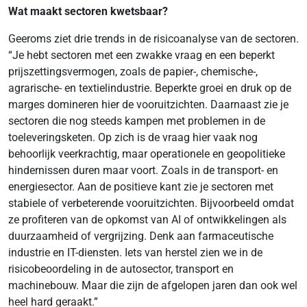
Wat maakt sectoren kwetsbaar?
Geeroms ziet drie trends in de risicoanalyse van de sectoren.
“Je hebt sectoren met een zwakke vraag en een beperkt
prijszettingsvermogen, zoals de papier-, chemische-,
agrarische- en textielindustrie. Beperkte groei en druk op de
marges domineren hier de vooruitzichten. Daarnaast zie je
sectoren die nog steeds kampen met problemen in de
toeleveringsketen. Op zich is de vraag hier vaak nog
behoorlijk veerkrachtig, maar operationele en geopolitieke
hindernissen duren maar voort. Zoals in de transport- en
energiesector. Aan de positieve kant zie je sectoren met
stabiele of verbeterende vooruitzichten. Bijvoorbeeld omdat
ze profiteren van de opkomst van AI of ontwikkelingen als
duurzaamheid of vergrijzing. Denk aan farmaceutische
industrie en IT-diensten. Iets van herstel zien we in de
risicobeoordeling in de autosector, transport en
machinebouw. Maar die zijn de afgelopen jaren dan ook wel
heel hard geraakt.”