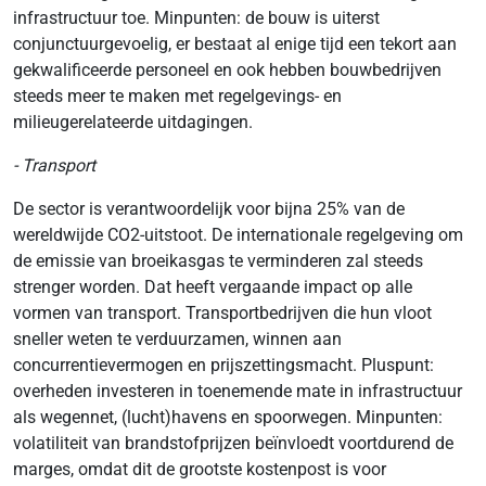
infrastructuur toe. Minpunten: de bouw is uiterst
conjunctuurgevoelig, er bestaat al enige tijd een tekort aan
gekwalificeerde personeel en ook hebben bouwbedrijven
steeds meer te maken met regelgevings- en
milieugerelateerde uitdagingen.
- Transport
De sector is verantwoordelijk voor bijna 25% van de
wereldwijde CO2-uitstoot. De internationale regelgeving om
de emissie van broeikasgas te verminderen zal steeds
strenger worden. Dat heeft vergaande impact op alle
vormen van transport. Transportbedrijven die hun vloot
sneller weten te verduurzamen, winnen aan
concurrentievermogen en prijszettingsmacht. Pluspunt:
overheden investeren in toenemende mate in infrastructuur
als wegennet, (lucht)havens en spoorwegen. Minpunten:
volatiliteit van brandstofprijzen beïnvloedt voortdurend de
marges, omdat dit de grootste kostenpost is voor