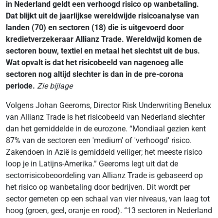
in Nederland geldt een verhoogd risico op wanbetaling.
Dat blijkt uit de jaarlijkse wereldwijde risicoanalyse van
landen (70) en sectoren (18) die is uitgevoerd door
kredietverzekeraar Allianz Trade. Wereldwijd komen de
sectoren bouw, textiel en metaal het slechtst uit de bus.
Wat opvalt is dat het risicobeeld van nagenoeg alle
sectoren nog altijd slechter is dan in de pre-corona
periode.
Zie bijlage
Volgens Johan Geeroms, Director Risk Underwriting Benelux
van Allianz Trade is het risicobeeld van Nederland slechter
dan het gemiddelde in de eurozone. “Mondiaal gezien kent
87% van de sectoren een 'medium' of 'verhoogd' risico.
Zakendoen in Azië is gemiddeld veiliger; het meeste risico
loop je in Latijns-Amerika.” Geeroms legt uit dat de
sectorrisicobeoordeling van Allianz Trade is gebaseerd op
het risico op wanbetaling door bedrijven. Dit wordt per
sector gemeten op een schaal van vier niveaus, van laag tot
hoog (groen, geel, oranje en rood). “13 sectoren in Nederland