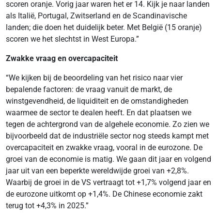
scoren oranje. Vorig jaar waren het er 14. Kijk je naar landen
als Italië, Portugal, Zwitserland en de Scandinavische
landen; die doen het duidelijk beter. Met België (15 oranje)
scoren we het slechtst in West Europa.”
Zwakke vraag en overcapaciteit
“We kijken bij de beoordeling van het risico naar vier
bepalende factoren: de vraag vanuit de markt, de
winstgevendheid, de liquiditeit en de omstandigheden
waarmee de sector te dealen heeft. En dat plaatsen we
tegen de achtergrond van de algehele economie. Zo zien we
bijvoorbeeld dat de industriële sector nog steeds kampt met
overcapaciteit en zwakke vraag, vooral in de eurozone. De
groei van de economie is matig. We gaan dit jaar en volgend
jaar uit van een beperkte wereldwijde groei van +2,8%.
Waarbij de groei in de VS vertraagt tot +1,7% volgend jaar en
de eurozone uitkomt op +1,4%. De Chinese economie zakt
terug tot +4,3% in 2025.”