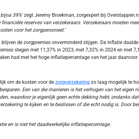
 bijna 39%
’ zegt Jeremy Broekman, zorgexpert bij Overstappen.n
 financiële reserves van verzekeraars. Verzekeraars moeten mee
osten voor het zorgpersoneel.’
, blijven de zorgpremies onverminderd stijgen. De inflatie daald
remies stegen met 11,37% in 2023, met 7,32% in 2024 en met 7,1
ken had met het hoge inflatiepercentage van het jaar daarvoor.
ijk om de kosten voor de
zorgverzekering
zo laag mogelijk te ho
sparen. Een van die manieren is het verhogen van het eigen risic
den, waardoor je eigenlijk geen echte dekking hebt, ondanks dat 
verzekering te kijken en te beslissen of die echt nodig is. Door b
ie en is niet het daadwerkelijke inflatiepercentage.