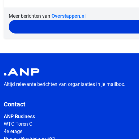
Meer berichten van
Overstappen.nl
Altijd relevante berichten van organisaties in je mailbox.
Contact
ANP Business
WTC Toren C
4e etage
Prinses Beatrixlaan 582