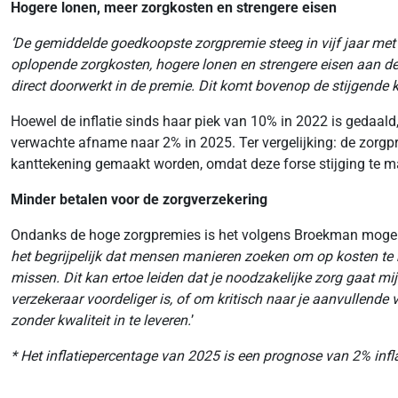
Hogere lonen, meer zorgkosten en strengere eisen
‘De gemiddelde goedkoopste zorgpremie steeg in vijf jaar met
oplopende zorgkosten, hogere lonen en strengere eisen aan de
direct doorwerkt in de premie. Dit komt bovenop de stijgende k
Hoewel de inflatie sinds haar piek van 10% in 2022 is gedaald
verwachte afname naar 2% in 2025. Ter vergelijking: de zorgp
kanttekening gemaakt worden, omdat deze forse stijging te ma
Minder betalen voor de zorgverzekering
Ondanks de hoge zorgpremies is het volgens Broekman mogel
het begrijpelijk dat mensen manieren zoeken om op kosten te be
missen. Dit kan ertoe leiden dat je noodzakelijke zorg gaat mij
verzekeraar voordeliger is, of om kritisch naar je aanvullende 
zonder kwaliteit in te leveren.
’
* Het inflatiepercentage van 2025 is een prognose van 2% inflat