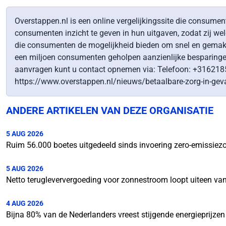
Overstappen.nl is een online vergelijkingssite die consumen
consumenten inzicht te geven in hun uitgaven, zodat zij w
die consumenten de mogelijkheid bieden om snel en gemakkel
een miljoen consumenten geholpen aanzienlijke besparingen t
aanvragen kunt u contact opnemen via: Telefoon: +316218596
https://www.overstappen.nl/nieuws/betaalbare-zorg-in-gevaar
ANDERE ARTIKELEN VAN DEZE ORGANISATIE
5 AUG 2026
Ruim 56.000 boetes uitgedeeld sinds invoering zero-emissiez
5 AUG 2026
Netto terugleververgoeding voor zonnestroom loopt uiteen van
4 AUG 2026
Bijna 80% van de Nederlanders vreest stijgende energieprijzen