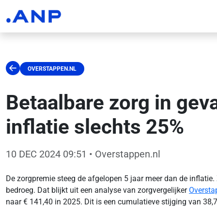
OVERSTAPPEN.NL
Betaalbare zorg in geva
inflatie slechts 25%
10 DEC 2024 09:51
• Overstappen.nl
De zorgpremie steeg de afgelopen 5 jaar meer dan de inflatie.
bedroeg. Dat blijkt uit een analyse van zorgvergelijker
Oversta
naar € 141,40 in 2025. Dit is een cumulatieve stijging van 38,