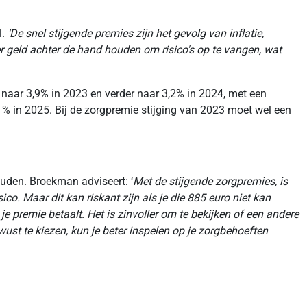
l.
‘De snel stijgende premies zijn het gevolg van inflatie,
r geld achter de hand houden om risico's op te vangen, wat
e naar 3,9% in 2023 en verder naar 3,2% in 2024, met een
% in 2025. Bij de zorgpremie stijging van 2023 moet wel een
uden. Broekman adviseert: ‘
Met de stijgende zorgpremies, is
o. Maar dit kan riskant zijn als je die 885 euro niet kan
je premie betaalt. Het is zinvoller om te bekijken of een andere
ewust te kiezen, kun je beter inspelen op je zorgbehoeften