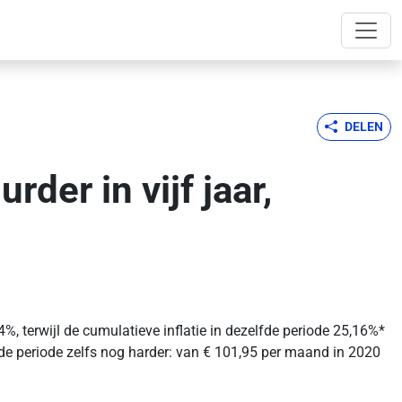
DELEN
der in vijf jaar,
, terwijl de cumulatieve inflatie in dezelfde periode 25,16%*
de periode zelfs nog harder: van € 101,95 per maand in 2020