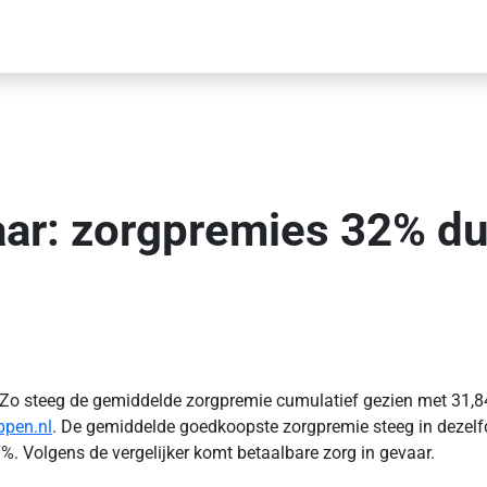
ar: zorgpremies 32% duur
 Zo steeg de gemiddelde zorgpremie cumulatief gezien met 31,84%
ppen.nl
. De gemiddelde goedkoopste zorgpremie steeg in dezelf
7%. Volgens de vergelijker komt betaalbare zorg in gevaar.