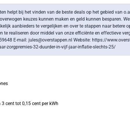
ten helpt bij het vinden van de beste deals op het gebied van o.a
eloverwogen keuzes kunnen maken en geld kunnen besparen. We h
ijk aanbieders te vergelijken en over te stappen naar betere o
e realiseren door middel van onze efficiënte en effectieve verg
48 E-mail: jules@overstappen.nl Website: https://www.overstapp
-zorgpremies-32-duurder-in-vijf-jaar-inflatie-slechts-25/
ones
 3 cent tot 0,15 cent per kWh