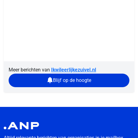
Meer berichten van
Ikwileerlijkezuivel.nl
Blijf op de hoogte
Altijd relevante berichten van organisaties in je mailbox.