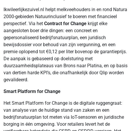
Ikwileerlijkezuivel.nl helpt melkveehouders in en rond Natura
2000-gebieden Natuurinclusief te boeren met financieel
perspectief. Via het
Contract for Change
krijgt elke
aangesloten boer drie dingen: een concreet en
gepersonaliseerd bedrijfsnatuurplan, een juridisch
bewijsdossier voor behoud van zijn vergunning, en een
premie oplopend tot €0,12 per liter bovenop de garantieprijs.
De aanpak is gebaseerd op doelsturing met
duurzaamheidsplateaus van Brons naar Platina, en op basis
van dertien harde KPI’s, die onafhankelijk door Qlip worden
gevalideerd.
Smart Platform for Change
Het Smart Platform for Change is de digitale ruggengraat:
van analyse van de huidige stand van zaken en een
bedrijfsnatuurplan tot meten via IoT-sensoren en juridische
borging in één omgeving. Voor retailers levert het de