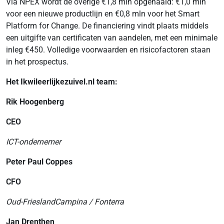
Via NPEX wordt de overige €1,8 mln opgehaald: €1,0 mln
voor een nieuwe productlijn en €0,8 mln voor het Smart
Platform for Change. De financiering vindt plaats middels
een uitgifte van certificaten van aandelen, met een minimale
inleg €450. Volledige voorwaarden en risicofactoren staan
in het prospectus.
Het Ikwileerlijkezuivel.nl team:
Rik Hoogenberg
CEO
ICT-ondernemer
Peter Paul Coppes
CFO
Oud-FrieslandCampina / Fonterra
Jan Drenthen