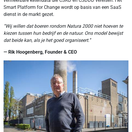
verifieerbare ketendata die CSRD en CSDDD vereisen. Het
Smart Platform for Change wordt op basis van een SaaS
dienst in de markt gezet.
“Wij willen dat boeren rondom Natura 2000 niet hoeven te
kiezen tussen hun bedrijf en de natuur. Ons model bewijst
dat beide kan, als je het goed organiseert.”
— Rik Hoogenberg, Founder & CEO