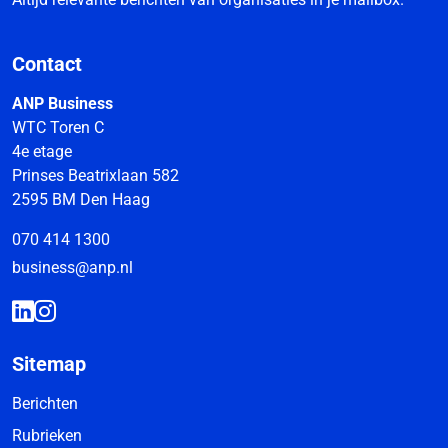
Contact
ANP Business
WTC Toren C
4e etage
Prinses Beatrixlaan 582
2595 BM Den Haag
070 414 1300
business@anp.nl
Sitemap
Berichten
Rubrieken