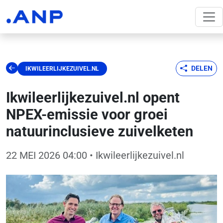
DELEN
IKWILEERLIJKEZUIVEL.NL
Ikwileerlijkezuivel.nl opent
NPEX-emissie voor groei
natuurinclusieve zuivelketen
22 MEI 2026 04:00
• Ikwileerlijkezuivel.nl