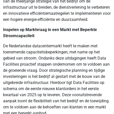
van de meerjarige strategie van het bedrijf om de
infrastructuur uit te breiden, de dienstverlening te verbeteren
en innovatieve efficiëntiemaatregelen te implementeren voor
een hogere energie-efficiëntie en duurzaamheid.
Inspelen op Marktvraag in een Markt met Beperkte
Stroomcapaciteit
De Nederlandse datacentermarkt heeft te maken met
toenemende capaciteitsbeperkingen, met name op het
gebied van stroom. Ondanks deze uitdagingen heeft Data
Facilities proactief stappen ondernomen om te voldoen aan
de groeiende vraag. Door strategische planning en tijdige
investeringen is het bedrijf al gestart met de bouw van de
uitgebreide infrastructuur. Hierdoor ligt Data Facilities op
schema om de eerste nieuwe klantorders in het eerste
kwartaal van 2025 op te leveren. Deze vooruitstrevende
aanpak toont de flexibiliteit van het bedrijf en de toewijding
om te voldoen aan de behoeften van klanten in een markt
met een beperkt aanbod.