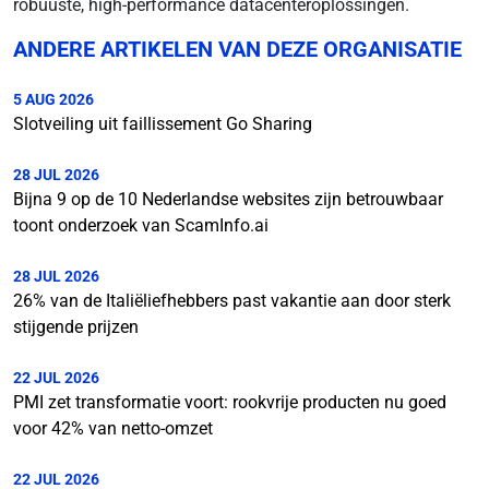
robuuste, high-performance datacenteroplossingen.
ANDERE ARTIKELEN VAN DEZE ORGANISATIE
5 AUG 2026
Slotveiling uit faillissement Go Sharing
28 JUL 2026
Bijna 9 op de 10 Nederlandse websites zijn betrouwbaar
toont onderzoek van ScamInfo.ai
28 JUL 2026
26% van de Italiëliefhebbers past vakantie aan door sterk
stijgende prijzen
22 JUL 2026
PMI zet transformatie voort: rookvrije producten nu goed
voor 42% van netto-omzet
22 JUL 2026