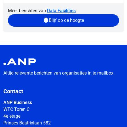
Meer berichten van
Data Facilities
Blijf op de hoogte
Altijd relevante berichten van organisaties in je mailbox.
Contact
ANP Business
WTC Toren C
4e etage
Prinses Beatrixlaan 582