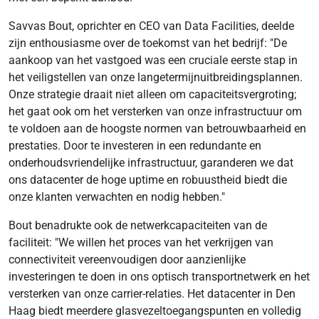
Savvas Bout, oprichter en CEO van Data Facilities, deelde
zijn enthousiasme over de toekomst van het bedrijf: "De
aankoop van het vastgoed was een cruciale eerste stap in
het veiligstellen van onze langetermijnuitbreidingsplannen.
Onze strategie draait niet alleen om capaciteitsvergroting;
het gaat ook om het versterken van onze infrastructuur om
te voldoen aan de hoogste normen van betrouwbaarheid en
prestaties. Door te investeren in een redundante en
onderhoudsvriendelijke infrastructuur, garanderen we dat
ons datacenter de hoge uptime en robuustheid biedt die
onze klanten verwachten en nodig hebben."
Bout benadrukte ook de netwerkcapaciteiten van de
faciliteit: "We willen het proces van het verkrijgen van
connectiviteit vereenvoudigen door aanzienlijke
investeringen te doen in ons optisch transportnetwerk en het
versterken van onze carrier-relaties. Het datacenter in Den
Haag biedt meerdere glasvezeltoegangspunten en volledig