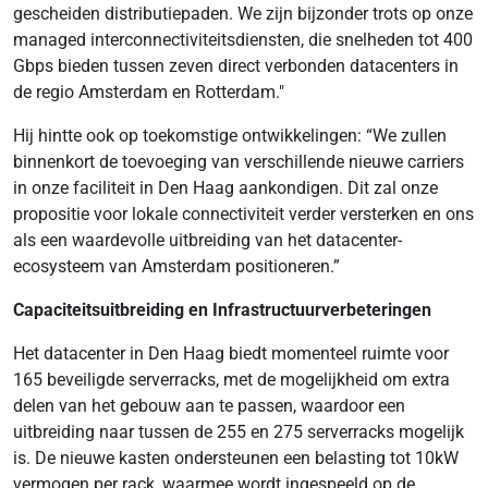
gescheiden distributiepaden. We zijn bijzonder trots op onze
managed interconnectiviteitsdiensten, die snelheden tot 400
Gbps bieden tussen zeven direct verbonden datacenters in
de regio Amsterdam en Rotterdam."
Hij hintte ook op toekomstige ontwikkelingen: “We zullen
binnenkort de toevoeging van verschillende nieuwe carriers
in onze faciliteit in Den Haag aankondigen. Dit zal onze
propositie voor lokale connectiviteit verder versterken en ons
als een waardevolle uitbreiding van het datacenter-
ecosysteem van Amsterdam positioneren.”
Capaciteitsuitbreiding en Infrastructuurverbeteringen
Het datacenter in Den Haag biedt momenteel ruimte voor
165 beveiligde serverracks, met de mogelijkheid om extra
delen van het gebouw aan te passen, waardoor een
uitbreiding naar tussen de 255 en 275 serverracks mogelijk
is. De nieuwe kasten ondersteunen een belasting tot 10kW
vermogen per rack, waarmee wordt ingespeeld op de