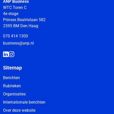
ANP Business
WTC Toren C
4e etage
Prinses Beatrixlaan 582
2595 BM Den Haag
070 414 1300
business@anp.nl
Sitemap
Berichten
Rubrieken
Organisaties
Internationale berichten
Over deze website