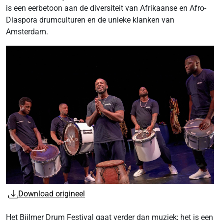
is een eerbetoon aan de diversiteit van Afrikaanse en Afro-
Diaspora drumculturen en de unieke klanken van
Amsterdam.
Download origineel
Het Bijlmer Drum Festival gaat verder dan muziek; het is een