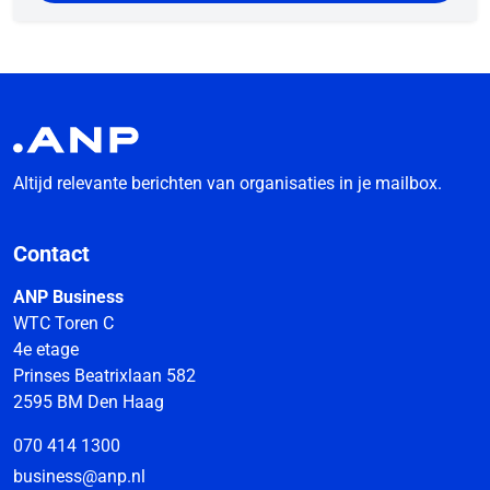
Altijd relevante berichten van organisaties in je mailbox.
Contact
ANP Business
WTC Toren C
4e etage
Prinses Beatrixlaan 582
2595 BM Den Haag
070 414 1300
business@anp.nl