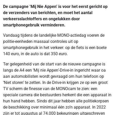
De campagne ‘Mij Nie Appen’ is voor het eerst gericht op
de verzenders van berichten, en moet het aantal
verkeersslachtoffers en ongelukken door
smartphonegebruik verminderen.
Vandaag tijdens de landelijke MONO-actiedag voeren de
politie-eenheden massaal controles uit op
smartphonegebruik in het verkeer: op de fiets is een boete
140 euro, in de auto is dat 350 euro.
Ter gelegenheid van de start van de nieuwe campagne is
langs de A4 een ‘Mij nie Appen’-Drive-in ingericht waar oa
aan automobilisten wordt gevraagd om hun telefoon op
‘Niet storen’ te zetten. In de Drive-in krijgen ze op een groot
TV scherm de finesse van de MONOcam te zien: een
speciale camera die bestuurders herkent die een apparaat in
hun hand hebben. Sinds dit jaar hebben alle politiekorpsen
de beschikking over minimaal één zo’n apparaat. In 2022
zijn er tot augustus al 74.000 bekeuringen uitgeschreven