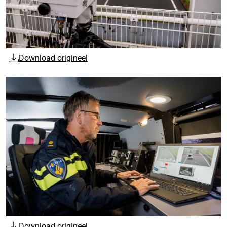
Download origineel
Download origineel