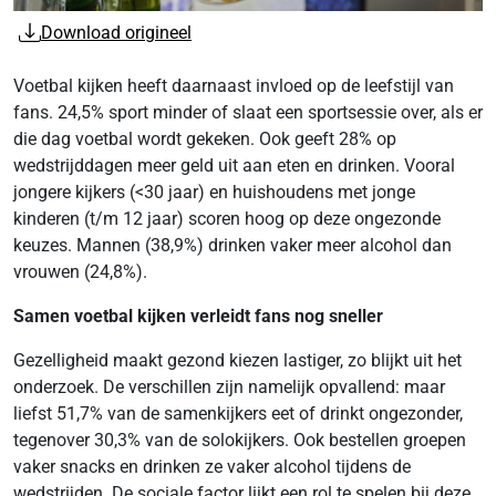
Download origineel
Voetbal kijken heeft daarnaast invloed op de leefstijl van
fans. 24,5% sport minder of slaat een sportsessie over, als er
die dag voetbal wordt gekeken. Ook geeft 28% op
wedstrijddagen meer geld uit aan eten en drinken. Vooral
jongere kijkers (<30 jaar) en huishoudens met jonge
kinderen (t/m 12 jaar) scoren hoog op deze ongezonde
keuzes. Mannen (38,9%) drinken vaker meer alcohol dan
vrouwen (24,8%).
Samen voetbal kijken verleidt fans nog sneller
Gezelligheid maakt gezond kiezen lastiger, zo blijkt uit het
onderzoek. De verschillen zijn namelijk opvallend: maar
liefst 51,7% van de samenkijkers eet of drinkt ongezonder,
tegenover 30,3% van de solokijkers. Ook bestellen groepen
vaker snacks en drinken ze vaker alcohol tijdens de
wedstrijden. De sociale factor lijkt een rol te spelen bij deze