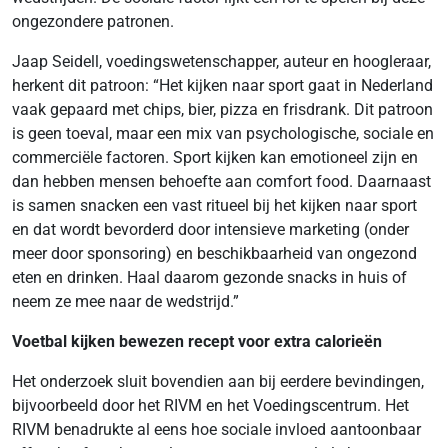
ongezondere patronen.
Jaap Seidell, voedingswetenschapper, auteur en hoogleraar,
herkent dit patroon: “Het kijken naar sport gaat in Nederland
vaak gepaard met chips, bier, pizza en frisdrank. Dit patroon
is geen toeval, maar een mix van psychologische, sociale en
commerciële factoren. Sport kijken kan emotioneel zijn en
dan hebben mensen behoefte aan comfort food. Daarnaast
is samen snacken een vast ritueel bij het kijken naar sport
en dat wordt bevorderd door intensieve marketing (onder
meer door sponsoring) en beschikbaarheid van ongezond
eten en drinken. Haal daarom gezonde snacks in huis of
neem ze mee naar de wedstrijd.”
Voetbal kijken bewezen recept voor extra calorieën
Het onderzoek sluit bovendien aan bij eerdere bevindingen,
bijvoorbeeld door het RIVM en het Voedingscentrum. Het
RIVM benadrukte al eens hoe sociale invloed aantoonbaar