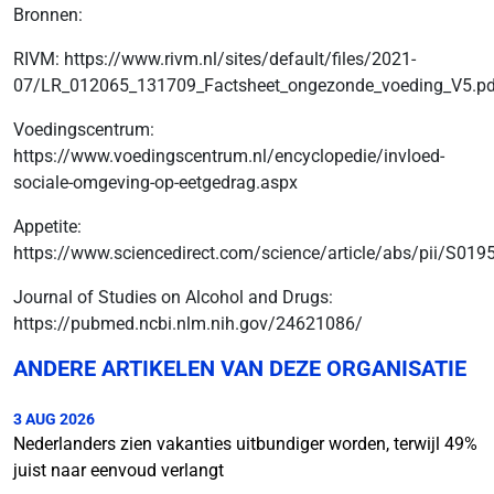
Bronnen:
RIVM: https://www.rivm.nl/sites/default/files/2021-
07/LR_012065_131709_Factsheet_ongezonde_voeding_V5.pd
Voedingscentrum:
https://www.voedingscentrum.nl/encyclopedie/invloed-
sociale-omgeving-op-eetgedrag.aspx
Appetite:
https://www.sciencedirect.com/science/article/abs/pii/S0
Journal of Studies on Alcohol and Drugs:
https://pubmed.ncbi.nlm.nih.gov/24621086/
ANDERE ARTIKELEN VAN DEZE ORGANISATIE
3 AUG 2026
Nederlanders zien vakanties uitbundiger worden, terwijl 49%
juist naar eenvoud verlangt