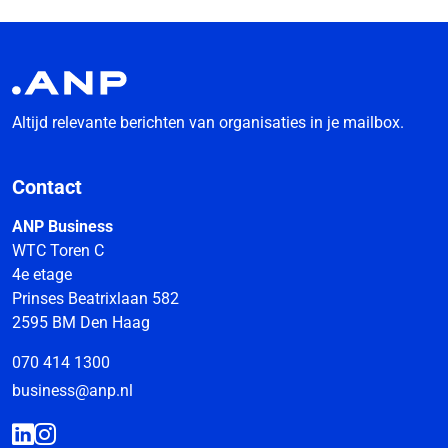
Altijd relevante berichten van organisaties in je mailbox.
Contact
ANP Business
WTC Toren C
4e etage
Prinses Beatrixlaan 582
2595 BM Den Haag
070 414 1300
business@anp.nl