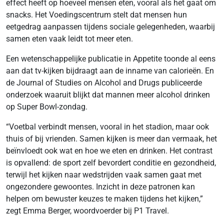
effect heeft op hoeveel mensen eten, vooral als het gaat om
snacks. Het Voedingscentrum stelt dat mensen hun
eetgedrag aanpassen tijdens sociale gelegenheden, waarbij
samen eten vaak leidt tot meer eten.
Een wetenschappelijke publicatie in Appetite toonde al eens
aan dat tv-kijken bijdraagt aan de inname van calorieën. En
de Journal of Studies on Alcohol and Drugs publiceerde
onderzoek waaruit blijkt dat mannen meer alcohol drinken
op Super Bowl-zondag.
“Voetbal verbindt mensen, vooral in het stadion, maar ook
thuis of bij vrienden. Samen kijken is meer dan vermaak, het
beïnvloedt ook wat en hoe we eten en drinken. Het contrast
is opvallend: de sport zelf bevordert conditie en gezondheid,
terwijl het kijken naar wedstrijden vaak samen gaat met
ongezondere gewoontes. Inzicht in deze patronen kan
helpen om bewuster keuzes te maken tijdens het kijken,”
zegt Emma Berger, woordvoerder bij P1 Travel.