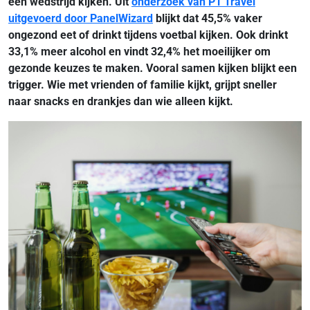
een wedstrijd kijken. Uit
onderzoek van P1 Travel
uitgevoerd door PanelWizard
blijkt dat 45,5% vaker
ongezond eet of drinkt tijdens voetbal kijken. Ook drinkt
33,1% meer alcohol en vindt 32,4% het moeilijker om
gezonde keuzes te maken. Vooral samen kijken blijkt een
trigger. Wie met vrienden of familie kijkt, grijpt sneller
naar snacks en drankjes dan wie alleen kijkt.