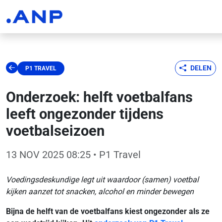
DELEN
P1 TRAVEL
Onderzoek: helft voetbalfans
leeft ongezonder tijdens
voetbalseizoen
13 NOV 2025 08:25
• P1 Travel
Voedingsdeskundige legt uit waardoor (samen) voetbal
kijken aanzet tot snacken, alcohol en minder bewegen
Bijna de helft van de voetbalfans kiest ongezonder als ze