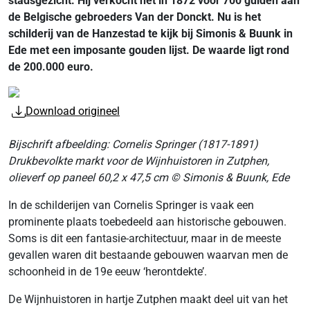
stadsgezicht. Hij verkocht het in 1872 voor 700 gulden aan
de Belgische gebroeders Van der Donckt. Nu is het
schilderij van de Hanzestad te kijk bij Simonis & Buunk in
Ede met een imposante gouden lijst. De waarde ligt rond
de 200.000 euro.
Download origineel
Bijschrift afbeelding: Cornelis Springer (1817-1891)
Drukbevolkte markt voor de Wijnhuistoren in Zutphen,
olieverf op paneel 60,2 x 47,5 cm © Simonis & Buunk, Ede
In de schilderijen van Cornelis Springer is vaak een
prominente plaats toebedeeld aan historische gebouwen.
Soms is dit een fantasie-architectuur, maar in de meeste
gevallen waren dit bestaande gebouwen waarvan men de
schoonheid in de 19e eeuw ‘herontdekte’.
De Wijnhuistoren in hartje Zutphen maakt deel uit van het