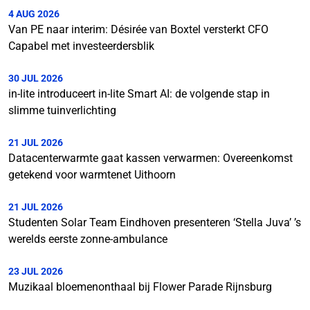
4 AUG 2026
Van PE naar interim: Désirée van Boxtel versterkt CFO
Capabel met investeerdersblik
30 JUL 2026
in-lite introduceert in-lite Smart AI: de volgende stap in
slimme tuinverlichting
21 JUL 2026
Datacenterwarmte gaat kassen verwarmen: Overeenkomst
getekend voor warmtenet Uithoorn
21 JUL 2026
Studenten Solar Team Eindhoven presenteren ‘Stella Juva’ ’s
werelds eerste zonne-ambulance
23 JUL 2026
Muzikaal bloemenonthaal bij Flower Parade Rijnsburg