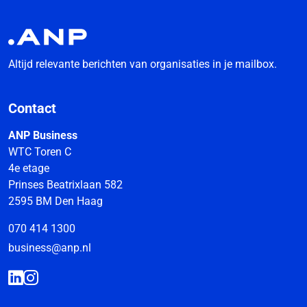
Altijd relevante berichten van organisaties in je mailbox.
Contact
ANP Business
WTC Toren C
4e etage
Prinses Beatrixlaan 582
2595 BM Den Haag
070 414 1300
business@anp.nl