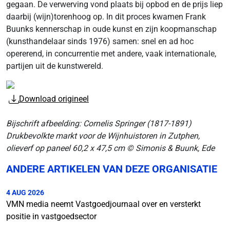
gegaan. De verwerving vond plaats bij opbod en de prijs liep
daarbij (wijn)torenhoog op. In dit proces kwamen Frank
Buunks kennerschap in oude kunst en zijn koopmanschap
(kunsthandelaar sinds 1976) samen: snel en ad hoc
opererend, in concurrentie met andere, vaak internationale,
partijen uit de kunstwereld.
Download origineel
Bijschrift afbeelding: Cornelis Springer (1817-1891)
Drukbevolkte markt voor de Wijnhuistoren in Zutphen,
olieverf op paneel 60,2 x 47,5 cm © Simonis & Buunk, Ede
ANDERE ARTIKELEN VAN DEZE ORGANISATIE
4 AUG 2026
VMN media neemt Vastgoedjournaal over en versterkt
positie in vastgoedsector