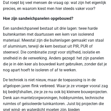
Dat roept bij veel mensen de vraag op: wat zijn het eigenlijk
precies, en waarom kiest men hier steeds vaker voor?
Hoe zijn sandwichpanelen opgebouwd?
Een sandwichpaneel bestaat uit drie lagen: twee harde
buitenkanten met daartussen een kern van isolerend
materiaal. Meestal zijn die buitenlagen gemaakt van staal
of aluminium, terwijl de kern bestaat uit PIR, PUR of
steenwol. Die combinatie zorgt voor stijfheid, isolatie en
snelheid in de verwerking. Anders gezegd: het zijn panelen
die je in één keer als bouwdeel kunt gebruiken, zonder dat je
nog apart hoeft te isoleren of af te werken.
De techniek is niet nieuw, maar de toepassing is in de
afgelopen jaren flink verbreed. Waar je ze vroeger vooral zag
bij bedrijfshallen, zie je ze nu ook bij kleinere bouwprojecten.
Denk aan mantelzorgwoningen, hobbyruimtes, technische
ruimtes of geïsoleerde tuinkantoren. Juist bij projecten die
snel wind- en waterdicht moeten zijn, bieden