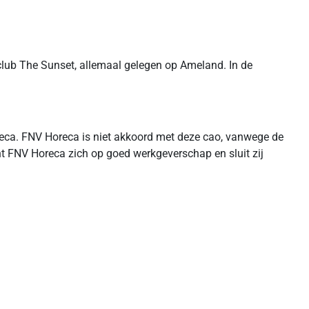
lub The Sunset, allemaal gelegen op Ameland. In de
reca. FNV Horeca is niet akkoord met deze cao, vanwege de
ht FNV Horeca zich op goed werkgeverschap en sluit zij