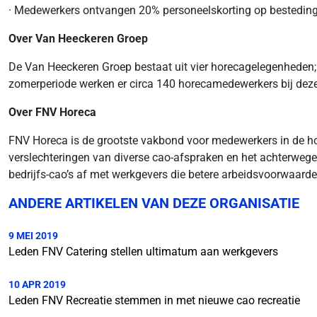
· Medewerkers ontvangen 20% personeelskorting op bestedin
Over Van Heeckeren Groep
De Van Heeckeren Groep bestaat uit vier horecagelegenheden;
zomerperiode werken er circa 140 horecamedewerkers bij deze
Over FNV Horeca
FNV Horeca is de grootste vakbond voor medewerkers in de hor
verslechteringen van diverse cao-afspraken en het achterwege
bedrijfs-cao’s af met werkgevers die betere arbeidsvoorwaard
ANDERE ARTIKELEN VAN DEZE ORGANISATIE
9 MEI 2019
Leden FNV Catering stellen ultimatum aan werkgevers
10 APR 2019
Leden FNV Recreatie stemmen in met nieuwe cao recreatie