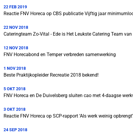
22 FEB 2019
Reactie FNV Horeca op CBS publicatie Vijftig jaar minimumlo
22 NOV 2018
Cateringteam Zo-Vital - Ede is Het Leukste Catering Team va
12 NOV 2018
FNV Horecabond en Temper verbreden samenwerking
1 NOV 2018
Beste Praktijkopleider Recreatie 2018 bekend!
5 OKT 2018
FNV Horeca en De Duivelsberg sluiten cao met 4-daagse wer
3 OKT 2018
Reactie FNV Horeca op SCP-rapport ‘Als werk weinig opbrengt’
24 SEP 2018