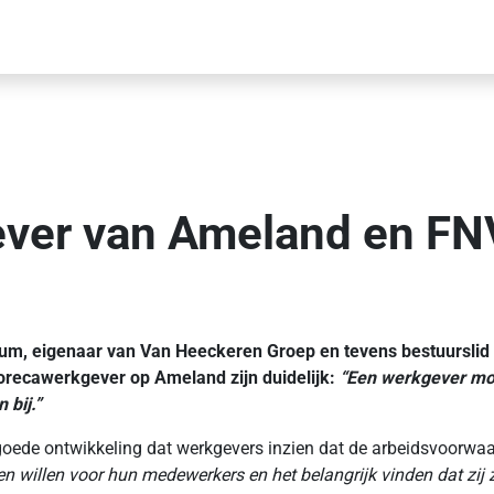
ver van Ameland en FNV
um, eigenaar van Van Heeckeren Groep en tevens bestuurslid
orecawerkgever op Ameland zijn duidelijk:
“Een werkgever moe
 bij.”
goede ontwikkeling dat werkgevers inzien dat de arbeidsvoorwaa
en willen voor hun medewerkers en het belangrijk vinden dat zij