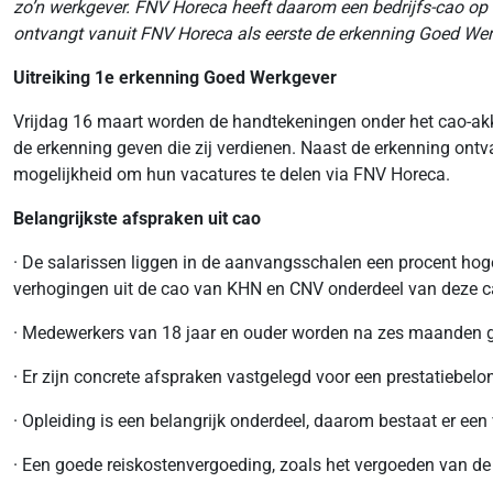
zo’n werkgever. FNV Horeca heeft daarom een bedrijfs-cao op 
ontvangt vanuit FNV Horeca als eerste de erkenning Goed We
Uitreiking 1e erkenning Goed Werkgever
Vrijdag 16 maart worden de handtekeningen onder het cao-ak
de erkenning geven die zij verdienen. Naast de erkenning ont
mogelijkheid om hun vacatures te delen via FNV Horeca.
Belangrijkste afspraken uit cao
· De salarissen liggen in de aanvangsschalen een procent hoge
verhogingen uit de cao van KHN en CNV onderdeel van deze c
· Medewerkers van 18 jaar en ouder worden na zes maanden ge
· Er zijn concrete afspraken vastgelegd voor een prestatiebelo
· Opleiding is een belangrijk onderdeel, daarom bestaat er een
· Een goede reiskostenvergoeding, zoals het vergoeden van de