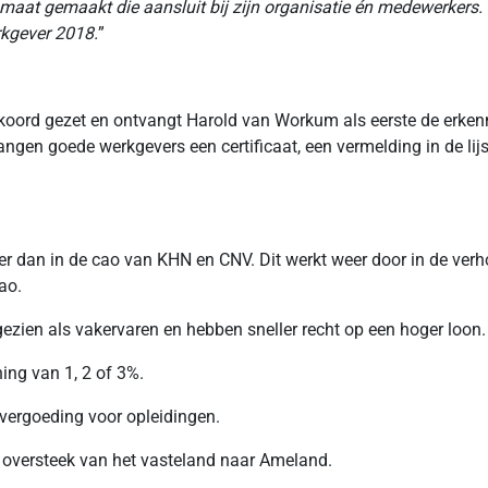
maat gemaakt die aansluit bij zijn organisatie én medewerkers.
rkgever 2018.
”
koord gezet en ontvangt Harold van Workum als eerste de erke
vangen goede werkgevers een certificaat, een vermelding in de l
r dan in de cao van KHN en CNV. Dit werkt weer door in de verhog
ao.
zien als vakervaren en hebben sneller recht op een hoger loon.
ning van 1, 2 of 3%.
 vergoeding voor opleidingen.
 oversteek van het vasteland naar Ameland.