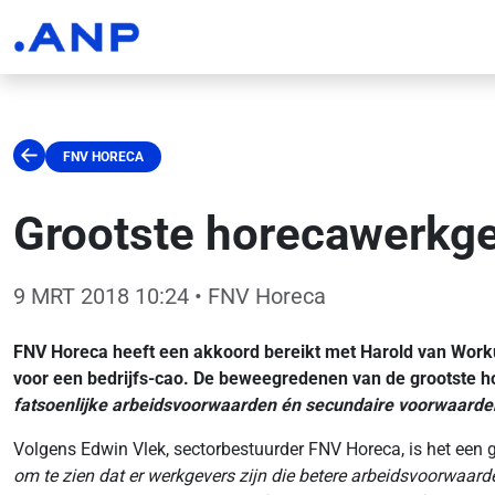
FNV HORECA
Grootste horecawerkge
9 MRT 2018 10:24
• FNV Horeca
FNV Horeca heeft een akkoord bereikt met Harold van Work
voor een bedrijfs-cao. De beweegredenen van de grootste h
fatsoenlijke arbeidsvoorwaarden én secundaire voorwaarden
Volgens Edwin Vlek, sectorbestuurder FNV Horeca, is het een 
om te zien dat er werkgevers zijn die betere arbeidsvoorwaard