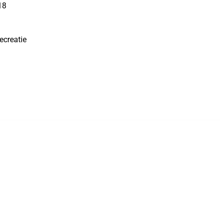
18
ecreatie