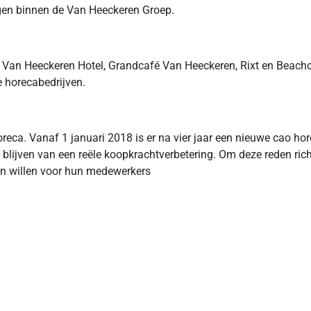
gen binnen de Van Heeckeren Groep.
 Van Heeckeren Hotel, Grandcafé Van Heeckeren, Rixt en Beachc
 horecabedrijven.
eca. Vanaf 1 januari 2018 is er na vier jaar een nieuwe cao ho
 blijven van een reële koopkrachtverbetering. Om deze reden ric
en willen voor hun medewerkers