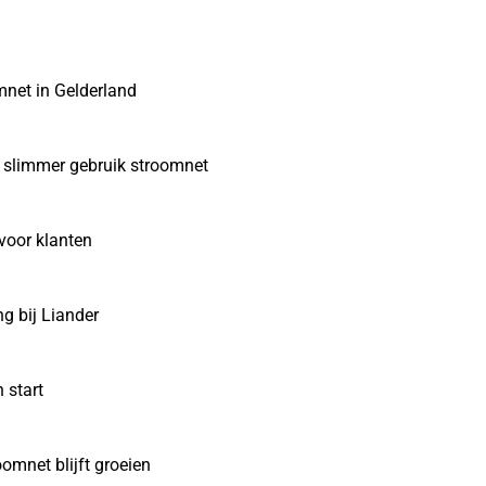
mnet in Gelderland
en slimmer gebruik stroomnet
voor klanten
g bij Liander
 start
oomnet blijft groeien