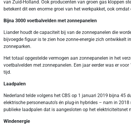
van Zuid-Holland. Ook producenten van groen gas kloppen ste
betekent dit een enorme groei van het werkpakket, ook omdat 
Bijna 3000 voetbalvelden met zonnepanelen
Liander houdt de capaciteit bij van de zonnepanelen die worden
bijvoegde figuur is te zien hoe zonne-energie zich ontwikkelt
zonneparken.
Het totaal opgestelde vermogen aan zonnepanelen in het ver
voetbalvelden met zonnepanelen. Een jaar eerder was er voor 
tijd.
Laadpalen
Nederland telde volgens het CBS op 1 januari 2019 bijna 45 dui
elektrische personenauto’s én plug-in hybrides – nam in 2018 
publieke laadpalen dat is aangesloten op het elektriciteitsne
Windenergie