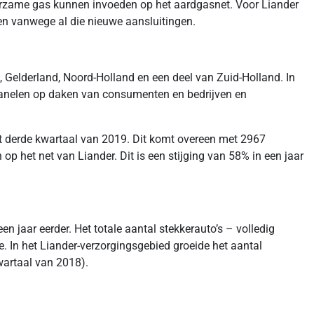
urzame gas kunnen invoeden op het aardgasnet. Voor Liander
en vanwege al die nieuwe aansluitingen.
d, Gelderland, Noord-Holland en een deel van Zuid-Holland. In
nepanelen op daken van consumenten en bedrijven en
t derde kwartaal van 2019. Dit komt overeen met 2967
 het net van Liander. Dit is een stijging van 58% in een jaar
n jaar eerder. Het totale aantal stekkerauto’s – volledig
. In het Liander-verzorgingsgebied groeide het aantal
wartaal van 2018).