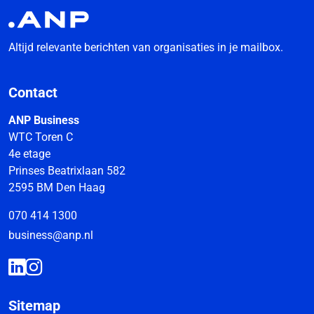
Altijd relevante berichten van organisaties in je mailbox.
Contact
ANP Business
WTC Toren C
4e etage
Prinses Beatrixlaan 582
2595 BM Den Haag
070 414 1300
business@anp.nl
Sitemap