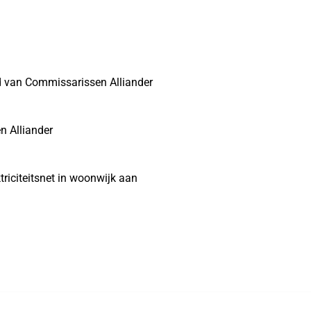
d van Commissarissen Alliander
n Alliander
riciteitsnet in woonwijk aan