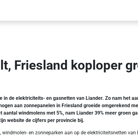
elt, Friesland koploper 
 in de elektriciteits- en gasnetten van Liander. Zo nam het aa
ermogen aan zonnepanelen in Friesland groeide omgerekend met
et aantal windmolens met 5%, nam Liander 39% meer groen gas 
n website de cijfers per provincie bij.
 windmolen- en zonneparken aan op de elektriciteitsnetten van F