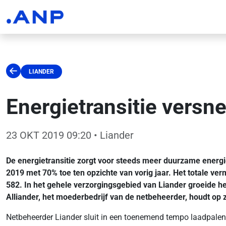
LIANDER
Energietransitie versn
23 OKT 2019 09:20
• Liander
De energietransitie zorgt voor steeds meer duurzame energie
2019 met 70% toe ten opzichte van vorig jaar. Het totale v
582. In het gehele verzorgingsgebied van Liander groeide h
Alliander, het moederbedrijf van de netbeheerder, houdt op zij
Netbeheerder Liander sluit in een toenemend tempo laadpalen,