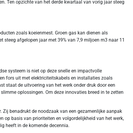
n. Ten opzichte van het derde kwartaal van vorig jaar steeg
tproducten zoals koeienmest. Groen gas kan dienen als
et steeg afgelopen jaar met 39% van 7,9 miljoen m3 naar 11
dse systeem is niet op deze snelle en impactvolle
 fors uit met elektriciteitskabels en installaties zoals
st staat de uitvoering van het werk onder druk door een
t slimme oplossingen. Om deze innovaties breed in te zetten
uur. Zij benadrukt de noodzaak van een gezamenlijke aanpak
 op basis van prioriteiten en volgordelijkheid van het werk,
dig heeft in de komende decennia.