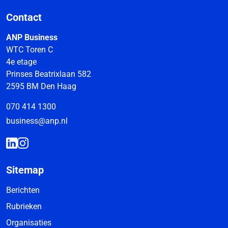
Contact
ANP Business
WTC Toren C
4e etage
Prinses Beatrixlaan 582
2595 BM Den Haag
070 414 1300
business@anp.nl
Sitemap
Berichten
Rubrieken
Organisaties