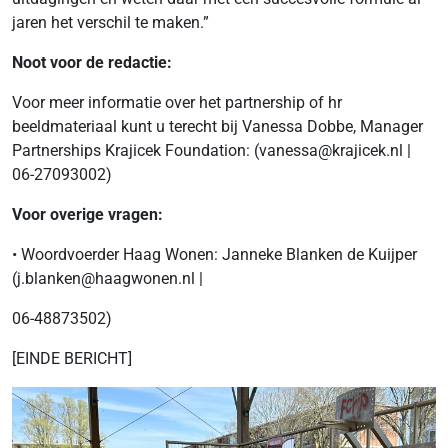
jaren het verschil te maken.”
Noot voor de redactie:
Voor meer informatie over het partnership of hr
beeldmateriaal kunt u terecht bij Vanessa Dobbe, Manager
Partnerships Krajicek Foundation: (vanessa@krajicek.nl |
06-27093002)
Voor overige vragen:
• Woordvoerder Haag Wonen: Janneke Blanken de Kuijper
(j.blanken@haagwonen.nl |
06-48873502)
[EINDE BERICHT]