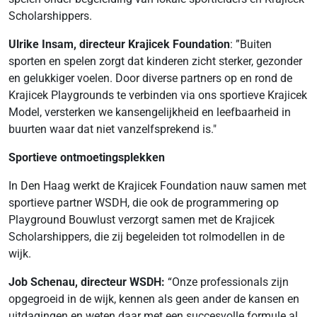
Scholarshippers.
Ulrike Insam, directeur Krajicek Foundation
: ”Buiten
sporten en spelen zorgt dat kinderen zicht sterker, gezonder
en gelukkiger voelen. Door diverse partners op en rond de
Krajicek Playgrounds te verbinden via ons sportieve Krajicek
Model, versterken we kansengelijkheid en leefbaarheid in
buurten waar dat niet vanzelfsprekend is."
Sportieve ontmoetingsplekken
In Den Haag werkt de Krajicek Foundation nauw samen met
sportieve partner WSDH, die ook de programmering op
Playground Bouwlust verzorgt samen met de Krajicek
Scholarshippers, die zij begeleiden tot rolmodellen in de
wijk.
Job Schenau, directeur WSDH:
“Onze professionals zijn
opgegroeid in de wijk, kennen als geen ander de kansen en
uitdagingen en weten daar met een succesvolle formule al