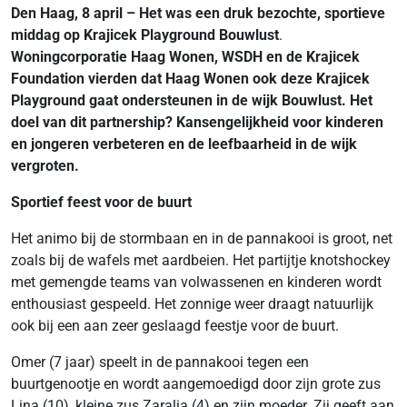
Den Haag, 8 april – Het was een druk bezochte, sportieve
middag op Krajicek Playground Bouwlust
.
Woningcorporatie Haag Wonen, WSDH en de Krajicek
Foundation vierden dat Haag Wonen ook deze Krajicek
Playground gaat ondersteunen in de wijk Bouwlust. Het
doel van dit partnership? Kansengelijkheid voor kinderen
en jongeren verbeteren en de leefbaarheid in de wijk
vergroten.
Sportief feest voor de buurt
Het animo bij de stormbaan en in de pannakooi is groot, net
zoals bij de wafels met aardbeien. Het partijtje knotshockey
met gemengde teams van volwassenen en kinderen wordt
enthousiast gespeeld. Het zonnige weer draagt natuurlijk
ook bij een aan zeer geslaagd feestje voor de buurt.
Omer (7 jaar) speelt in de pannakooi tegen een
buurtgenootje en wordt aangemoedigd door zijn grote zus
Lina (10), kleine zus Zaralia (4) en zijn moeder. Zij geeft aan