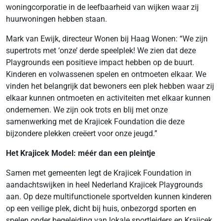
woningcorporatie in de leefbaarheid van wijken waar zij
huurwoningen hebben staan.
Mark van Ewijk, directeur Wonen bij Haag Wonen: “We zijn
supertrots met ‘onze’ derde speelplek! We zien dat deze
Playgrounds een positieve impact hebben op de buurt.
Kinderen en volwassenen spelen en ontmoeten elkaar. We
vinden het belangrijk dat bewoners een plek hebben waar zij
elkaar kunnen ontmoeten en activiteiten met elkaar kunnen
ondernemen. We zijn ook trots en blij met onze
samenwerking met de Krajicek Foundation die deze
bijzondere plekken creëert voor onze jeugd.”
Het Krajicek Model: méér dan een pleintje
Samen met gemeenten legt de Krajicek Foundation in
aandachtswijken in heel Nederland Krajicek Playgrounds
aan. Op deze multifunctionele sportvelden kunnen kinderen
op een veilige plek, dicht bij huis, onbezorgd sporten en
spelen onder begeleiding van lokale sportleiders en Krajicek