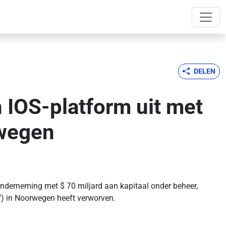
DELEN
n IOS-platform uit met
rwegen
onderneming met $ 70 miljard aan kapitaal onder beheer,
e") in Noorwegen heeft verworven.