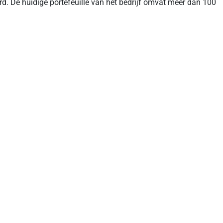
rd. De huidige portefeuille van het bedrijf omvat meer dan 100