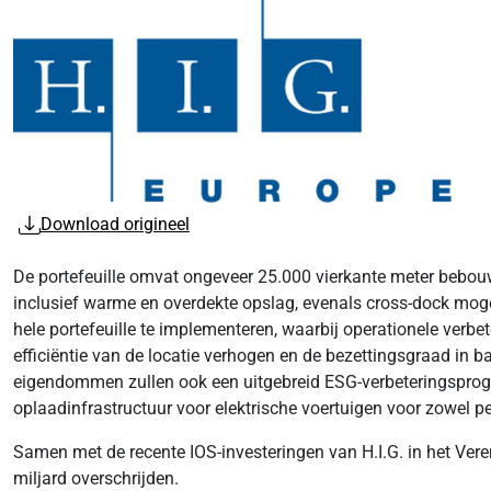
Download origineel
De portefeuille omvat ongeveer 25.000 vierkante meter bebouw
inclusief warme en overdekte opslag, evenals cross-dock moge
hele portefeuille te implementeren, waarbij operationele verb
efficiëntie van de locatie verhogen en de bezettingsgraad i
eigendommen zullen ook een uitgebreid ESG-verbeteringsprog
oplaadinfrastructuur voor elektrische voertuigen voor zowel 
Samen met de recente IOS-investeringen van H.I.G. in het Vere
miljard overschrijden.