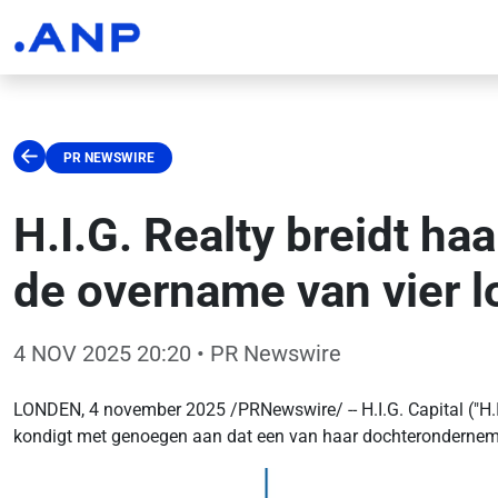
PR NEWSWIRE
H.I.G. Realty breidt ha
de overname van vier l
4 NOV 2025 20:20
• PR Newswire
LONDEN, 4 november 2025 /PRNewswire/ -- H.I.G. Capital ("H.I
kondigt met genoegen aan dat een van haar dochteronderneminge