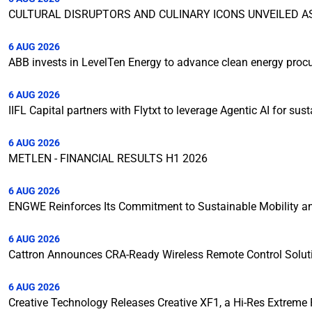
CULTURAL DISRUPTORS AND CULINARY ICONS UNVEILED A
6 AUG 2026
ABB invests in LevelTen Energy to advance clean energy pro
6 AUG 2026
IIFL Capital partners with Flytxt to leverage Agentic AI for s
6 AUG 2026
METLEN - FINANCIAL RESULTS H1 2026
6 AUG 2026
ENGWE Reinforces Its Commitment to Sustainable Mobility and
6 AUG 2026
Cattron Announces CRA-Ready Wireless Remote Control Solut
6 AUG 2026
Creative Technology Releases Creative XF1, a Hi-Res Extreme F