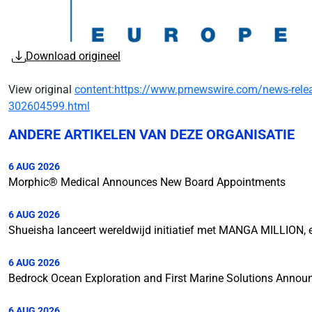
Download origineel
View original
content:https://www.prnewswire.com/news-release
302604599.html
ANDERE ARTIKELEN VAN DEZE ORGANISATIE
6 AUG 2026
Morphic® Medical Announces New Board Appointments
6 AUG 2026
Shueisha lanceert wereldwijd initiatief met MANGA MILLION,
6 AUG 2026
Bedrock Ocean Exploration and First Marine Solutions Annou
6 AUG 2026