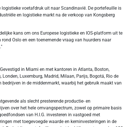
 logistieke voetafdruk uit naar Scandinavië. De portefeuille is
dustriële en logistieke markt na de verkoop van Kongsberg
delijke kans om ons Europese logistieke en IOS-platform uit te
n rond Oslo en een toenemende vraag van huurders naar
."
 Gevestigd in Miami en met kantoren in Atlanta, Boston,
, Londen, Luxemburg, Madrid, Milaan, Parijs, Bogotá, Rio de
n bedrijven in de middenmarkt, waarbij het gebruik maakt van
tgevende als slecht presterende productie- en
edrijven over het hele omvangspectrum, zowel op primaire basis
tgoedfondsen van H.I.G. investeren in vastgoed met
steringen met toegevoegde waarde en kerninvesteringen in de