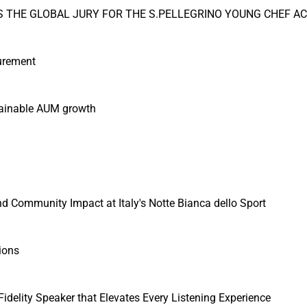
S THE GLOBAL JURY FOR THE S.PELLEGRINO YOUNG CHEF A
curement
ustainable AUM growth
 Community Impact at Italy's Notte Bianca dello Sport
ions
idelity Speaker that Elevates Every Listening Experience