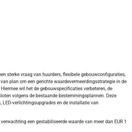
en sterke vraag van huurders, flexibele gebouwconfiguraties,
s van plan om een gerichte waardevermeerdingsstrategie in de
 Hiermee wil het de gebouwspecificaties verbeteren, de
ontsloten volgens de bestaande bestemmingsplannen. Deze
ED-verlichtingsupgrades en de installatie van
aar verwachting een gestabiliseerde waarde van meer dan EUR 1