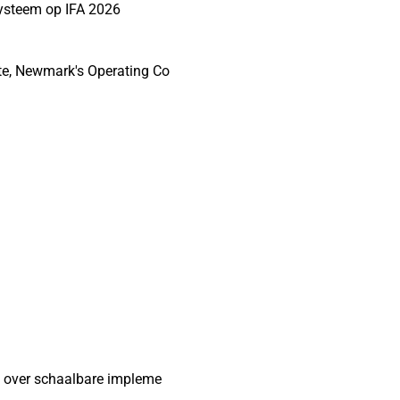
systeem op IFA 2026
te, Newmark's Operating Co
n over schaalbare impleme