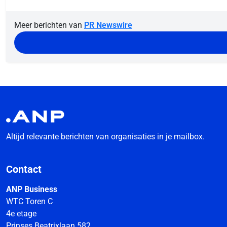
Meer berichten van
PR Newswire
Altijd relevante berichten van organisaties in je mailbox.
Contact
ANP Business
WTC Toren C
4e etage
Prinses Beatrixlaan 582