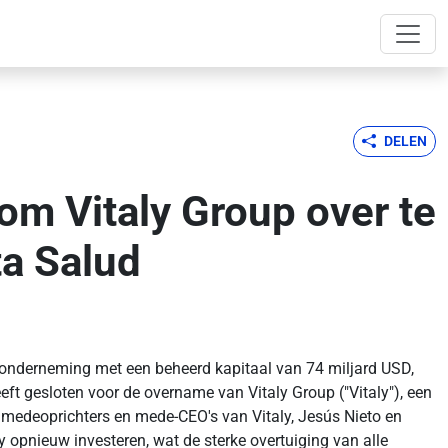
DELEN
 om Vitaly Group over te
ta Salud
gsonderneming met een beheerd kapitaal van 74 miljard USD,
ft gesloten voor de overname van Vitaly Group ("Vitaly"), een
 medeoprichters en mede-CEO's van Vitaly, Jesús Nieto en
 opnieuw investeren, wat de sterke overtuiging van alle