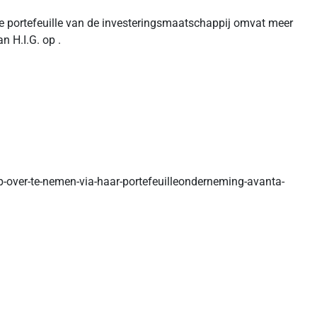
ige portefeuille van de investeringsmaatschappij omvat meer
 H.I.G. op .
p-over-te-nemen-via-haar-portefeuilleonderneming-avanta-