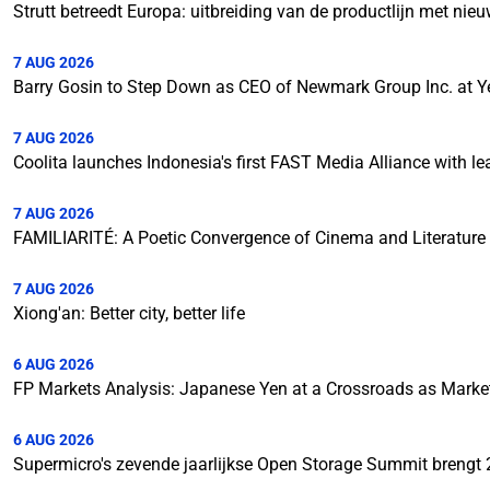
Strutt betreedt Europa: uitbreiding van de productlijn met ni
7 AUG 2026
Barry Gosin to Step Down as CEO of Newmark Group Inc. at Y
7 AUG 2026
Coolita launches Indonesia's first FAST Media Alliance with l
7 AUG 2026
FAMILIARITÉ: A Poetic Convergence of Cinema and Literature
7 AUG 2026
Xiong'an: Better city, better life
6 AUG 2026
FP Markets Analysis: Japanese Yen at a Crossroads as Mark
6 AUG 2026
Supermicro's zevende jaarlijkse Open Storage Summit brengt 