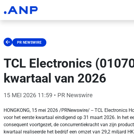
PR NEWSWIRE
TCL Electronics (01070
kwartaal van 2026
15 MEI 2026 11:59
• PR Newswire
HONGKONG, 15 mei 2026 /PRNewswire/ -- TCL Electronics Holdin
voor het eerste kwartaal eindigend op 31 maart 2026. In het eer
consequent voortgezet, de concurrentiekracht van zijn producten 
kwartaal realiseerde het bedrijf een omzet van 29,2 miljard H