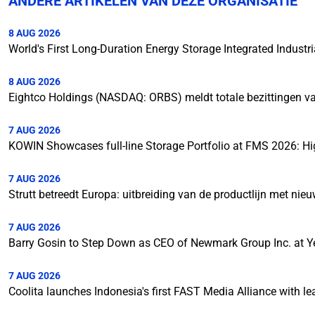
ANDERE ARTIKELEN VAN DEZE ORGANISATIE
8 AUG 2026
World's First Long-Duration Energy Storage Integrated Indu
8 AUG 2026
Eightco Holdings (NASDAQ: ORBS) meldt totale bezittingen van
7 AUG 2026
KOWIN Showcases full-line Storage Portfolio at FMS 2026: Hi
7 AUG 2026
Strutt betreedt Europa: uitbreiding van de productlijn met ni
7 AUG 2026
Barry Gosin to Step Down as CEO of Newmark Group Inc. at Y
7 AUG 2026
Coolita launches Indonesia's first FAST Media Alliance with l