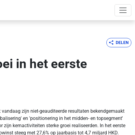
DELEN
ei in het eerste
t vandaag zijn niet-geauditeerde resultaten bekendgemaakt
obalisering' en 'positionering in het midden- en topsegment'
zijn kernactiviteiten sterke groei realiseerden. In het eerste
owinst steeg met 27,6% op jaarbasis tot 4,7 miljard HKD.