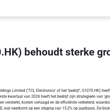
.HK) behoudt sterke gro
gs Limited ('TCL Electronics' of het 'bedrijf', 01070.HK) heef
ste kwartaal van 2026 heeft het bedrijf zijn strategieën van 'gl
versterkt, kosten verlaagd en de efficiëntie verbeterd, waardoor 
KD, wat neerkomt op een stijging van 15,3% op jaarbasis. De brut