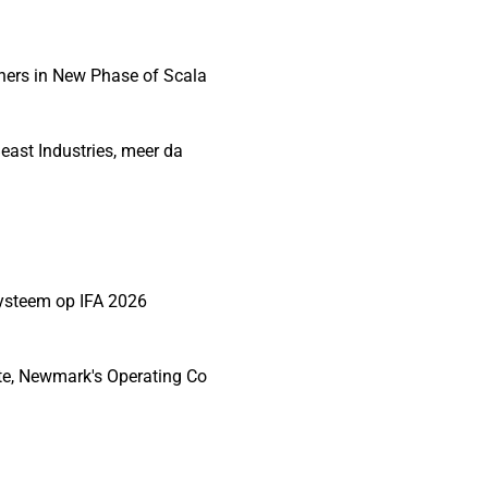
hers in New Phase of Scala
east Industries, meer da
systeem op IFA 2026
te, Newmark's Operating Co