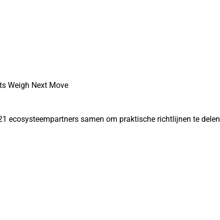
ets Weigh Next Move
21 ecosysteempartners samen om praktische richtlijnen te dele