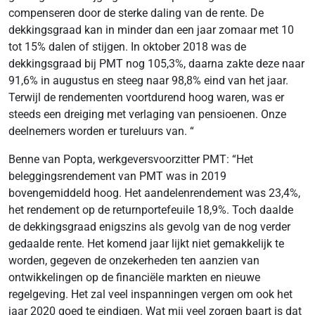
compenseren door de sterke daling van de rente. De
dekkingsgraad kan in minder dan een jaar zomaar met 10
tot 15% dalen of stijgen. In oktober 2018 was de
dekkingsgraad bij PMT nog 105,3%, daarna zakte deze naar
91,6% in augustus en steeg naar 98,8% eind van het jaar.
Terwijl de rendementen voortdurend hoog waren, was er
steeds een dreiging met verlaging van pensioenen. Onze
deelnemers worden er tureluurs van. “
Benne van Popta, werkgeversvoorzitter PMT: “Het
beleggingsrendement van PMT was in 2019
bovengemiddeld hoog. Het aandelenrendement was 23,4%,
het rendement op de returnportefeuile 18,9%. Toch daalde
de dekkingsgraad enigszins als gevolg van de nog verder
gedaalde rente. Het komend jaar lijkt niet gemakkelijk te
worden, gegeven de onzekerheden ten aanzien van
ontwikkelingen op de financiële markten en nieuwe
regelgeving. Het zal veel inspanningen vergen om ook het
jaar 2020 goed te eindigen. Wat mij veel zorgen baart is dat