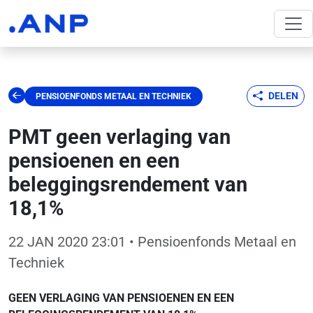
DELEN
PENSIOENFONDS METAAL EN TECHNIEK
PMT geen verlaging van
pensioenen en een
beleggingsrendement van
18,1%
22 JAN 2020 23:01
• Pensioenfonds Metaal en
Techniek
GEEN VERLAGING VAN PENSIOENEN EN EEN