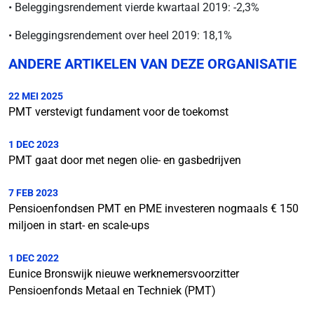
• Beleggingsrendement vierde kwartaal 2019: -2,3%
• Beleggingsrendement over heel 2019: 18,1%
ANDERE ARTIKELEN VAN DEZE ORGANISATIE
22 MEI 2025
PMT verstevigt fundament voor de toekomst
1 DEC 2023
PMT gaat door met negen olie- en gasbedrijven
7 FEB 2023
Pensioenfondsen PMT en PME investeren nogmaals € 150
miljoen in start- en scale-ups
1 DEC 2022
Eunice Bronswijk nieuwe werknemersvoorzitter
Pensioenfonds Metaal en Techniek (PMT)