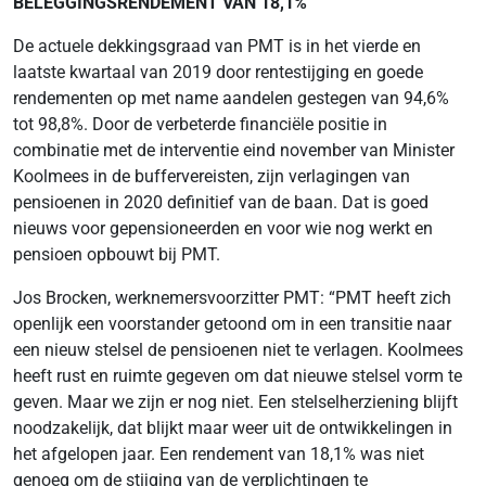
BELEGGINGSRENDEMENT VAN 18,1%
De actuele dekkingsgraad van PMT is in het vierde en
laatste kwartaal van 2019 door rentestijging en goede
rendementen op met name aandelen gestegen van 94,6%
tot 98,8%. Door de verbeterde financiële positie in
combinatie met de interventie eind november van Minister
Koolmees in de buffervereisten, zijn verlagingen van
pensioenen in 2020 definitief van de baan. Dat is goed
nieuws voor gepensioneerden en voor wie nog werkt en
pensioen opbouwt bij PMT.
Jos Brocken, werknemersvoorzitter PMT: “PMT heeft zich
openlijk een voorstander getoond om in een transitie naar
een nieuw stelsel de pensioenen niet te verlagen. Koolmees
heeft rust en ruimte gegeven om dat nieuwe stelsel vorm te
geven. Maar we zijn er nog niet. Een stelselherziening blijft
noodzakelijk, dat blijkt maar weer uit de ontwikkelingen in
het afgelopen jaar. Een rendement van 18,1% was niet
genoeg om de stijging van de verplichtingen te