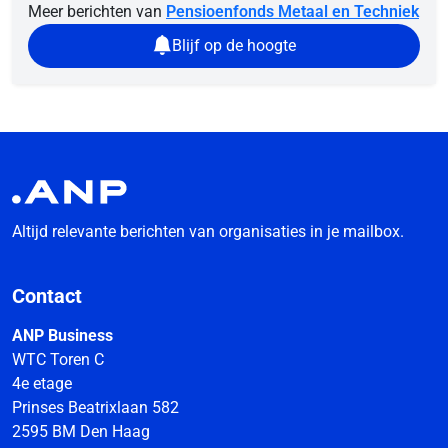
Meer berichten van
Pensioenfonds Metaal en Techniek
Blijf op de hoogte
Altijd relevante berichten van organisaties in je mailbox.
Contact
ANP Business
WTC Toren C
4e etage
Prinses Beatrixlaan 582
2595 BM Den Haag