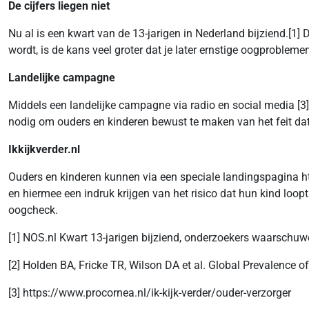
De cijfers liegen niet
Nu al is een kwart van de 13-jarigen in Nederland bijziend.[1] D
wordt, is de kans veel groter dat je later ernstige oogprobleme
Landelijke campagne
Middels een landelijke campagne via radio en social media [
nodig om ouders en kinderen bewust te maken van het feit dat 
Ikkijkverder.nl
Ouders en kinderen kunnen via een speciale landingspagina htt
en hiermee een indruk krijgen van het risico dat hun kind loo
oogcheck.
[1] NOS.nl Kwart 13-jarigen bijziend, onderzoekers waarschuw
[2] Holden BA, Fricke TR, Wilson DA et al. Global Prevalenc
[3] https://www.procornea.nl/ik-kijk-verder/ouder-verzorger