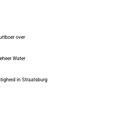
urtboer over
eheer Water
tigheid in Straatsburg