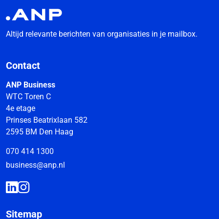
Altijd relevante berichten van organisaties in je mailbox.
Contact
ANP Business
WTC Toren C
4e etage
Prinses Beatrixlaan 582
2595 BM Den Haag
070 414 1300
business@anp.nl
Sitemap