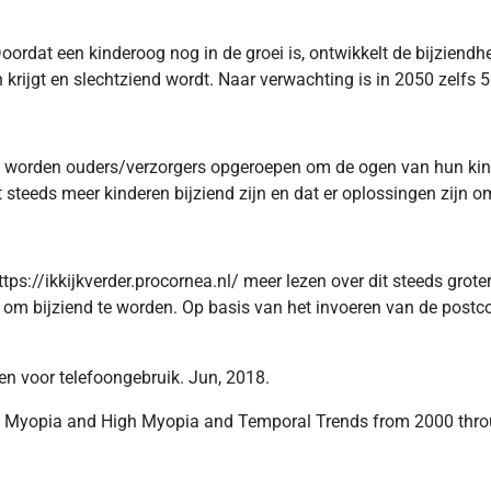
oordat een kinderoog nog in de groei is, ontwikkelt de bijziendheid
n krijgt en slechtziend wordt. Naar verwachting is in 2050 zelfs 
3] worden ouders/verzorgers opgeroepen om de ogen van hun kin
steeds meer kinderen bijziend zijn en dat er oplossingen zijn 
ps://ikkijkverder.procornea.nl/ meer lezen over dit steeds grot
pt om bijziend te worden. Op basis van het invoeren van de post
en voor telefoongebruik. Jun, 2018.
e of Myopia and High Myopia and Temporal Trends from 2000 th