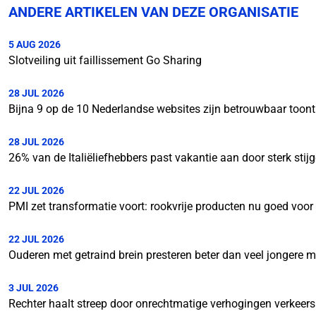
ANDERE ARTIKELEN VAN DEZE ORGANISATIE
5 AUG 2026
Slotveiling uit faillissement Go Sharing
28 JUL 2026
Bijna 9 op de 10 Nederlandse websites zijn betrouwbaar toon
28 JUL 2026
26% van de Italiëliefhebbers past vakantie aan door sterk stij
22 JUL 2026
PMI zet transformatie voort: rookvrije producten nu goed voo
22 JUL 2026
Ouderen met getraind brein presteren beter dan veel jongere 
3 JUL 2026
Rechter haalt streep door onrechtmatige verhogingen verkeer