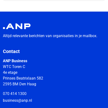
Altijd relevante berichten van organisaties in je mailbox.
Contact
ANP Business
WTC Toren C
4e etage
Prinses Beatrixlaan 582
2595 BM Den Haag
070 414 1300
business@anp.nl