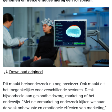
genomen en welke emoties hierbij een rol spelen.
Download origineel
Dit maakt breinonderzoek nu nog preciezer. Ook maakt dit
het toegankelijker voor verschillende sectoren. Denk
bijvoorbeeld aan gezondheidszorg, marketing of het
onderwijs. “Met neuromarketing onderzoek kijken we naar
de vaak onbewuste en emotionele effecten van marketing,”