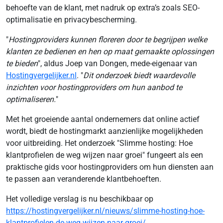
behoefte van de klant, met nadruk op extra’s zoals SEO-
optimalisatie en privacybescherming.
"
Hostingproviders kunnen floreren door te begrijpen welke
klanten ze bedienen en hen op maat gemaakte oplossingen
te bieden
", aldus Joep van Dongen, mede-eigenaar van
Hostingvergelijker.nl
. "
Dit onderzoek biedt waardevolle
inzichten voor hostingproviders om hun aanbod te
optimaliseren.
"
Met het groeiende aantal ondernemers dat online actief
wordt, biedt de hostingmarkt aanzienlijke mogelijkheden
voor uitbreiding. Het onderzoek "Slimme hosting: Hoe
klantprofielen de weg wijzen naar groei" fungeert als een
praktische gids voor hostingproviders om hun diensten aan
te passen aan veranderende klantbehoeften.
Het volledige verslag is nu beschikbaar op
https://hostingvergelijker.nl/nieuws/slimme-hosting-hoe-
klantprofielen-de-weg-wijzen-naar-groei/
.