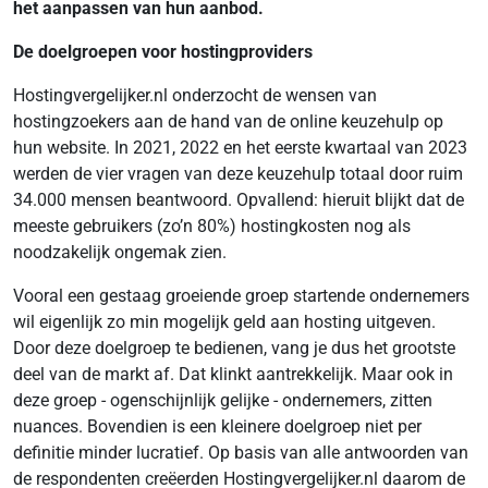
het aanpassen van hun aanbod.
De doelgroepen voor hostingproviders
Hostingvergelijker.nl onderzocht de wensen van
hostingzoekers aan de hand van de online keuzehulp op
hun website. In 2021, 2022 en het eerste kwartaal van 2023
werden de vier vragen van deze keuzehulp totaal door ruim
34.000 mensen beantwoord. Opvallend: hieruit blijkt dat de
meeste gebruikers (zo’n 80%) hostingkosten nog als
noodzakelijk ongemak zien.
Vooral een gestaag groeiende groep startende ondernemers
wil eigenlijk zo min mogelijk geld aan hosting uitgeven.
Door deze doelgroep te bedienen, vang je dus het grootste
deel van de markt af. Dat klinkt aantrekkelijk. Maar ook in
deze groep - ogenschijnlijk gelijke - ondernemers, zitten
nuances. Bovendien is een kleinere doelgroep niet per
definitie minder lucratief. Op basis van alle antwoorden van
de respondenten creëerden Hostingvergelijker.nl daarom de