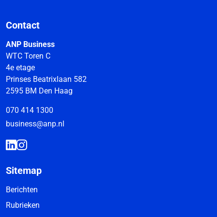
Contact
ANP Business
WTC Toren C
4e etage
Prinses Beatrixlaan 582
2595 BM Den Haag
070 414 1300
business@anp.nl
Sitemap
Berichten
Rubrieken