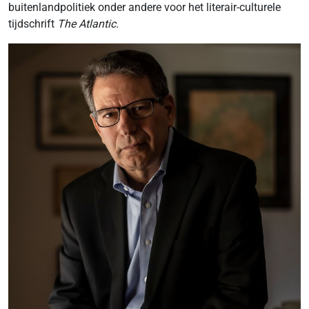
buitenlandpolitiek onder andere voor het literair-culturele
tijdschrift
The Atlantic.