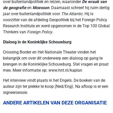
over buitenlandpolitiek en reizen, waaronder
De wraak van
de geografie
en
Moesson
.
Daarnaast schreef hij ruim dertig
jaar over buitenlandpolitiek voor
The Atlantic
. Hij is
voorzitter van de afdeling Geopolitiek bij het Foreign Policy
Research Institute en werd opgenomen in de Top 100 Global
Thinkers van
Foreign Policy
.
Dialoog in de Koninklijke Schouwburg
Crossing Border en Het Nationale Theater vinden het
belangrijk om over dit onderwerp een dialoog op gang te
brengen in de Koninklijke Schouwburg. Stel vragen en praat
mee. Meer informatie op: www.hnt.nl/kaplan
Het interview vindt plaats in het Engels. De boeken van de
auteur zijn ter plekke te koop (Ned/Eng). Na afloop is er een
signeersessie.
ANDERE ARTIKELEN VAN DEZE ORGANISATIE