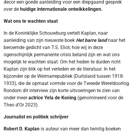
decor een goede aanleiding voor een diepgaand gesprek
over de
huidige internationale ontwikkelingen.
Wat ons te wachten staat
In de Koninklijke Schouwburg vertelt Kaplan, naar
aanleiding van zijn nieuwste boek
Het barre land
naar het
beroemde gedicht van T.S. Eliot, hoe wij in deze
ogenschijnlijk permanente crisis beland zijn en wat ons
mogelijk te wachten staat. Om het heden te duiden richt
Kaplan zijn blik op het verleden en de literatuur. In het
bijzonder op de Weimarrepubliek (Duitsland tussen 1918-
1933), die de opmaat vormde voor de Tweede Wereldoorlog.
Rondom dit interview zijn korte uitvoeringen te zien van
onder meer
actrice Yela de Koning
(genomineerd voor de
Theo d’Or 2023).
Journalist en politiek schrijver
Robert D. Kaplan
is auteur van meer dan twintig boeken