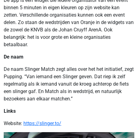
De app is een widget die iedere organisator van een event
binnen 5 minuten in eigen kleuren op zijn website kan
zetten. Verschillende organisaties kunnen ook een event
delen. Zo staan de wedstrijden van Oranje in de widgets van
de zowel de KNVB als de Johan Cruyff ArenA. Ook
belangrijk: het is voor grote en kleine organisaties
betaalbaar.
De naam
De naam Slinger Match zegt alles over het het initiatief, zegt
Pupping. “Van iemand een Slinger geven. Dat riep ik zelf
regelmatig als ik iemand vanuit de kroeg achterop de fiets
een slinger gaf. En Match als in wedstrijd, en natuurlijk
bezoekers aan elkaar matchen.”
Links
Website:
https://slinger.to/