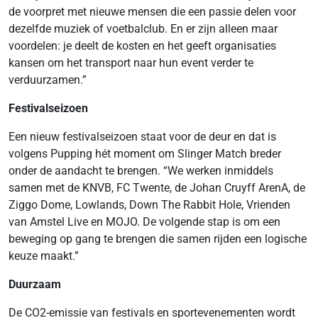
de voorpret met nieuwe mensen die een passie delen voor
dezelfde muziek of voetbalclub. En er zijn alleen maar
voordelen: je deelt de kosten en het geeft organisaties
kansen om het transport naar hun event verder te
verduurzamen.”
Festivalseizoen
Een nieuw festivalseizoen staat voor de deur en dat is
volgens Pupping hét moment om Slinger Match breder
onder de aandacht te brengen. “We werken inmiddels
samen met de KNVB, FC Twente, de Johan Cruyff ArenA, de
Ziggo Dome, Lowlands, Down The Rabbit Hole, Vrienden
van Amstel Live en MOJO. De volgende stap is om een
beweging op gang te brengen die samen rijden een logische
keuze maakt.”
Duurzaam
De CO2-emissie van festivals en sportevenementen wordt