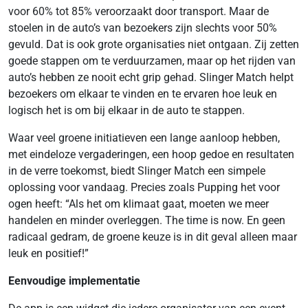
voor 60% tot 85% veroorzaakt door transport. Maar de
stoelen in de auto’s van bezoekers zijn slechts voor 50%
gevuld. Dat is ook grote organisaties niet ontgaan. Zij zetten
goede stappen om te verduurzamen, maar op het rijden van
auto’s hebben ze nooit echt grip gehad. Slinger Match helpt
bezoekers om elkaar te vinden en te ervaren hoe leuk en
logisch het is om bij elkaar in de auto te stappen.
Waar veel groene initiatieven een lange aanloop hebben,
met eindeloze vergaderingen, een hoop gedoe en resultaten
in de verre toekomst, biedt Slinger Match een simpele
oplossing voor vandaag. Precies zoals Pupping het voor
ogen heeft: “Als het om klimaat gaat, moeten we meer
handelen en minder overleggen. The time is now. En geen
radicaal gedram, de groene keuze is in dit geval alleen maar
leuk en positief!”
Eenvoudige implementatie