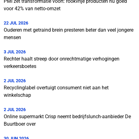
PMI zet transformatie voort: rookvrije producten nu goed
voor 42% van netto-omzet
22 JUL 2026
Ouderen met getraind brein presteren beter dan veel jongere
mensen
3 JUL 2026
Rechter haalt streep door onrechtmatige verhogingen
verkeersboetes
2 JUL 2026
Recyclinglabel overtuigt consument niet aan het
winkelschap
2 JUL 2026
Online supermarkt Crisp neemt bedrijfslunch-aanbieder De
Buurtboer over
30 JUN 2026