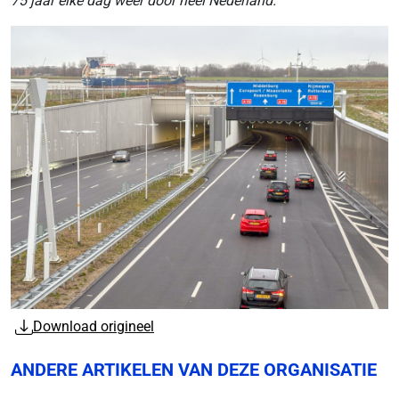
75 jaar elke dag weer door heel Nederland.
Download origineel
ANDERE ARTIKELEN VAN DEZE ORGANISATIE