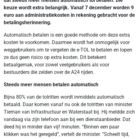
dat steeds meer mensen automatisch tol betalen. Die
keuze wordt extra belangrijk. Vanaf 7 december worden 9
euro aan administratiekosten in rekening gebracht voor de
betalingsherinnering.
Automatisch betalen is een goede methode om deze extra
kosten te voorkomen. Daarmee wordt het onmogelijk voor
weggebruikers om te vergeten de e-TOL te betalen en lopen
ze dus geen risico op extra kosten. Dit betekent
betaalgemak, voor zowel veelgebruikers als voor
bestuurders die zelden over de A24 rijden.
Steeds meer mensen betalen automatisch
Bijna 80% van de tolritten wordt inmiddels automatisch
betaald. Daar komen vanaf nu ook de tolritten van minister
Tieman van Infrastructuur en Waterstaat bij. Hij meldde zich
vandaag via zijn telefoon aan bij een dienstaanbieder. Dat
deed hij in minder dan vijf minuten. “Binnen een paar
klikken was het geregeld”, vertelt de minister. “Scheelt tijd,