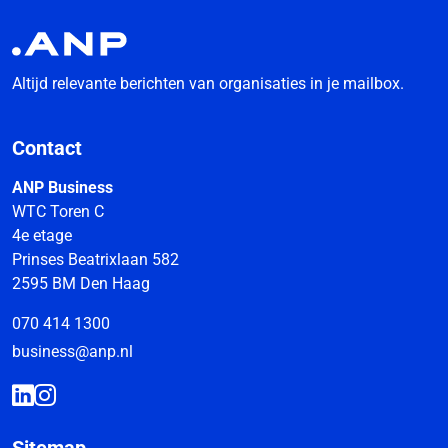
Altijd relevante berichten van organisaties in je mailbox.
Contact
ANP Business
WTC Toren C
4e etage
Prinses Beatrixlaan 582
2595 BM Den Haag
070 414 1300
business@anp.nl