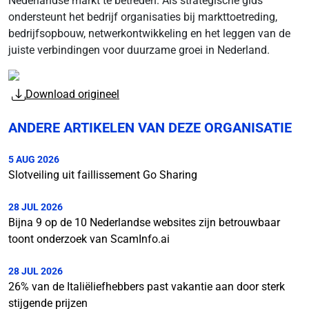
Nederlandse markt te betreden. Als strategische gids
ondersteunt het bedrijf organisaties bij markttoetreding,
bedrijfsopbouw, netwerkontwikkeling en het leggen van de
juiste verbindingen voor duurzame groei in Nederland.
Download origineel
ANDERE ARTIKELEN VAN DEZE ORGANISATIE
5 AUG 2026
Slotveiling uit faillissement Go Sharing
28 JUL 2026
Bijna 9 op de 10 Nederlandse websites zijn betrouwbaar
toont onderzoek van ScamInfo.ai
28 JUL 2026
26% van de Italiëliefhebbers past vakantie aan door sterk
stijgende prijzen