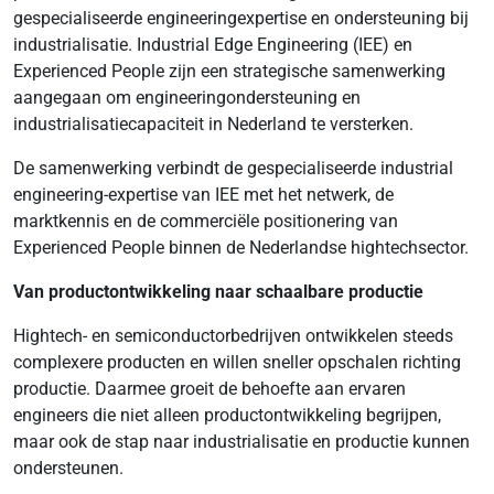
gespecialiseerde engineeringexpertise en ondersteuning bij
industrialisatie. Industrial Edge Engineering (IEE) en
Experienced People zijn een strategische samenwerking
aangegaan om engineeringondersteuning en
industrialisatiecapaciteit in Nederland te versterken.
De samenwerking verbindt de gespecialiseerde industrial
engineering-expertise van IEE met het netwerk, de
marktkennis en de commerciële positionering van
Experienced People binnen de Nederlandse hightechsector.
Van productontwikkeling naar schaalbare productie
Hightech- en semiconductorbedrijven ontwikkelen steeds
complexere producten en willen sneller opschalen richting
productie. Daarmee groeit de behoefte aan ervaren
engineers die niet alleen productontwikkeling begrijpen,
maar ook de stap naar industrialisatie en productie kunnen
ondersteunen.