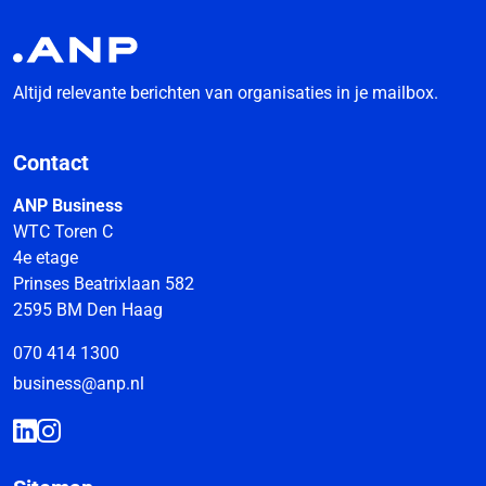
Altijd relevante berichten van organisaties in je mailbox.
Contact
ANP Business
WTC Toren C
4e etage
Prinses Beatrixlaan 582
2595 BM Den Haag
070 414 1300
business@anp.nl