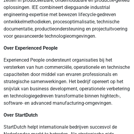
zetten in produceerbare, onderhoudbare en productie-gereed
oplossingen. IEE combineert diepgaande industrial
engineering-expertise met bewezen lifecycle-gedreven
ontwikkelmethodieken, procesoptimalisatie, technische
documentatie, productieondersteuning en projectuitvoering
voor geavanceerde technologieomgevingen.
Over Experienced People
Experienced People ondersteunt organisaties bij het
versterken van hun commerciële, operationele en technische
capaciteiten door middel van ervaren professionals en
strategische samenwerkingen. Het bedrijf opereert op het
snijvlak van business development, operationele verbetering
en technologiegedreven transformatie binnen hightech-,
software- en advanced manufacturing-omgevingen.
Over StartDutch
StartDutch helpt internationale bedrijven succesvol de