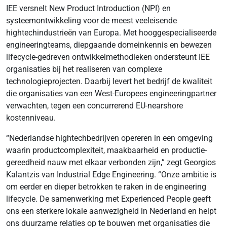
IEE versnelt New Product Introduction (NPI) en
systeemontwikkeling voor de meest veeleisende
hightechindustrieën van Europa. Met hooggespecialiseerde
engineeringteams, diepgaande domeinkennis en bewezen
lifecycle-gedreven ontwikkelmethodieken ondersteunt IEE
organisaties bij het realiseren van complexe
technologieprojecten. Daarbij levert het bedrijf de kwaliteit
die organisaties van een West-Europees engineeringpartner
verwachten, tegen een concurrerend EU-nearshore
kostenniveau.
“Nederlandse hightechbedrijven opereren in een omgeving
waarin productcomplexiteit, maakbaarheid en productie-
gereedheid nauw met elkaar verbonden zijn,” zegt Georgios
Kalantzis van Industrial Edge Engineering. “Onze ambitie is
om eerder en dieper betrokken te raken in de engineering
lifecycle. De samenwerking met Experienced People geeft
ons een sterkere lokale aanwezigheid in Nederland en helpt
ons duurzame relaties op te bouwen met organisaties die