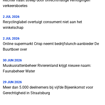
Rechter haalt streep door onrechtmatige verhogingen
verkeersboetes
2 JUL 2026
Recyclinglabel overtuigt consument niet aan het
winkelschap
2 JUL 2026
Online supermarkt Crisp neemt bedrijfslunch-aanbieder De
Buurtboer over
30 JUN 2026
Muskusrattenbeheer Rivierenland krijgt nieuwe naam:
Faunabeheer Water
29 JUN 2026
Meer dan 5.000 deelnemers bij vijfde Bijeenkomst voor
Gerechtigheid in Straatsburg