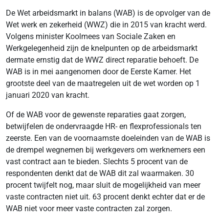
De Wet arbeidsmarkt in balans (WAB) is de opvolger van de
Wet werk en zekerheid (WWZ) die in 2015 van kracht werd.
Volgens minister Koolmees van Sociale Zaken en
Werkgelegenheid zijn de knelpunten op de arbeidsmarkt
dermate ernstig dat de WWZ direct reparatie behoeft. De
WAB is in mei aangenomen door de Eerste Kamer. Het
grootste deel van de maatregelen uit de wet worden op 1
januari 2020 van kracht.
Of de WAB voor de gewenste reparaties gaat zorgen,
betwijfelen de ondervraagde HR- en flexprofessionals ten
zeerste. Een van de voornaamste doeleinden van de WAB is
de drempel wegnemen bij werkgevers om werknemers een
vast contract aan te bieden. Slechts 5 procent van de
respondenten denkt dat de WAB dit zal waarmaken. 30
procent twijfelt nog, maar sluit de mogelijkheid van meer
vaste contracten niet uit. 63 procent denkt echter dat er de
WAB niet voor meer vaste contracten zal zorgen.