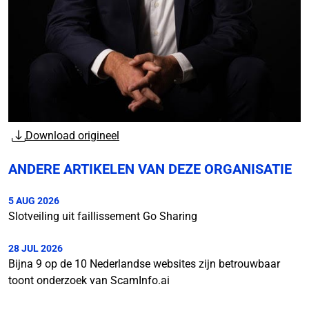
Download origineel
ANDERE ARTIKELEN VAN DEZE ORGANISATIE
5 AUG 2026
Slotveiling uit faillissement Go Sharing
28 JUL 2026
Bijna 9 op de 10 Nederlandse websites zijn betrouwbaar
toont onderzoek van ScamInfo.ai