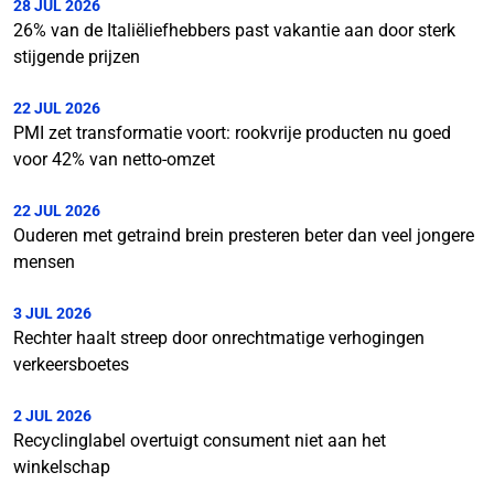
28 JUL 2026
26% van de Italiëliefhebbers past vakantie aan door sterk
stijgende prijzen
22 JUL 2026
PMI zet transformatie voort: rookvrije producten nu goed
voor 42% van netto-omzet
22 JUL 2026
Ouderen met getraind brein presteren beter dan veel jongere
mensen
3 JUL 2026
Rechter haalt streep door onrechtmatige verhogingen
verkeersboetes
2 JUL 2026
Recyclinglabel overtuigt consument niet aan het
winkelschap