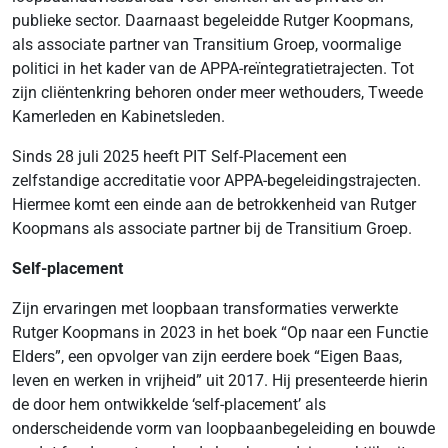
publieke sector. Daarnaast begeleidde Rutger Koopmans,
als associate partner van Transitium Groep, voormalige
politici in het kader van de APPA-reïntegratietrajecten. Tot
zijn cliëntenkring behoren onder meer wethouders, Tweede
Kamerleden en Kabinetsleden.
Sinds 28 juli 2025 heeft PIT Self-Placement een
zelfstandige accreditatie voor APPA-begeleidingstrajecten.
Hiermee komt een einde aan de betrokkenheid van Rutger
Koopmans als associate partner bij de Transitium Groep.
Self-placement
Zijn ervaringen met loopbaan transformaties verwerkte
Rutger Koopmans in 2023 in het boek “Op naar een Functie
Elders”, een opvolger van zijn eerdere boek “Eigen Baas,
leven en werken in vrijheid” uit 2017. Hij presenteerde hierin
de door hem ontwikkelde ‘self-placement’ als
onderscheidende vorm van loopbaanbegeleiding en bouwde