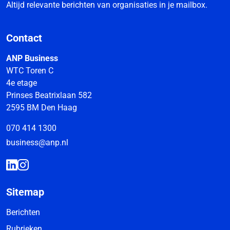
Altijd relevante berichten van organisaties in je mailbox.
Contact
ANP Business
WTC Toren C
4e etage
Prinses Beatrixlaan 582
2595 BM Den Haag
070 414 1300
business@anp.nl
Sitemap
Berichten
Rubrieken