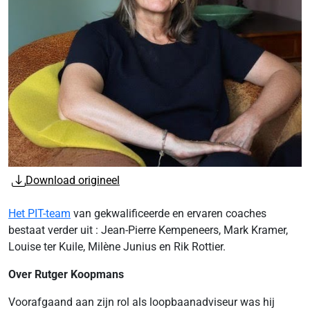
Download origineel
Het PIT-team
van gekwalificeerde en ervaren coaches
bestaat verder uit : Jean-Pierre Kempeneers, Mark Kramer,
Louise ter Kuile, Milène Junius en Rik Rottier.
Over Rutger Koopmans
Voorafgaand aan zijn rol als loopbaanadviseur was hij