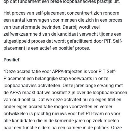
op dat fundament een brede loopbaanadvies praktijk uit.
Het proces van self-placement concentreert zich rondom
een aantal kernvragen voor mensen die zich in een proces
van transformatie bevinden. Daarbij wordt veel
zelfwerkzaamheid van de kandidaat verwacht tijdens een
uitgestippeld proces dat wordt gefaciliteerd door PIT. Self-
placement is een actief en positief proces.
Positief
“Deze accreditatie voor APPA-trajecten is voor PIT Self-
Placement een belangrijke stap voorwaarts in onze
loopbaanadvies activiteiten. Onze jarenlange ervaring met
de APPA maakt dat we positief zijn over de loopbaankansen
van oud-politici. Dat we deze activiteit nu op eigen titel en
onder eigen accreditatie mogen voortzetten en verder
ontwikkelen is prachtig nieuws voor het PIT-team en voor
alle kandidaten die in de komende jaren op zoek moeten
naar een functie elders na een carrière in de politiek. Onze