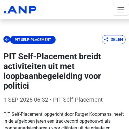
DELEN
PIT SELF-PLACEMENT
PIT Self-Placement breidt
activiteiten uit met
loopbaanbegeleiding voor
politici
1 SEP 2025 06:32
• PIT Self-Placement
PIT Self-Placement, opgericht door Rutger Koopmans, heeft
in de afgelopen jaren een trackrecord opgebouwd als
loopbaanadviesbureau voor cliënten uit de private en