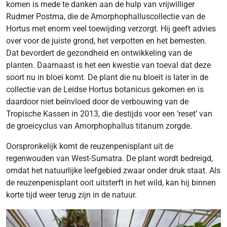
komen is mede te danken aan de hulp van vrijwilliger
Rudmer Postma, die de Amorphophalluscollectie van de
Hortus met enorm veel toewijding verzorgt. Hij geeft advies
over voor de juiste grond, het verpotten en het bemesten.
Dat bevordert de gezondheid en ontwikkeling van de
planten. Daarnaast is het een kwestie van toeval dat deze
soort nu in bloei komt. De plant die nu bloeit is later in de
collectie van de Leidse Hortus botanicus gekomen en is
daardoor niet beïnvloed door de verbouwing van de
Tropische Kassen in 2013, die destijds voor een ‘reset’ van
de groeicyclus van Amorphophallus titanum zorgde.
Oorspronkelijk komt de reuzenpenisplant uit de
regenwouden van West-Sumatra. De plant wordt bedreigd,
omdat het natuurlijke leefgebied zwaar onder druk staat. Als
de reuzenpenisplant ooit uitsterft in het wild, kan hij binnen
korte tijd weer terug zijn in de natuur.