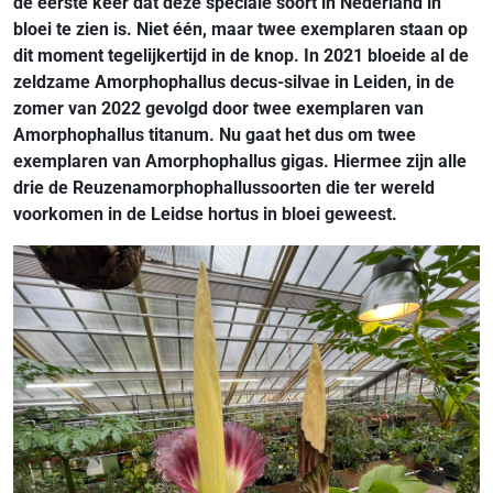
de eerste keer dat deze speciale soort in Nederland in
bloei te zien is. Niet één, maar twee exemplaren staan op
dit moment tegelijkertijd in de knop. In 2021 bloeide al de
zeldzame Amorphophallus decus-silvae in Leiden, in de
zomer van 2022 gevolgd door twee exemplaren van
Amorphophallus titanum. Nu gaat het dus om twee
exemplaren van Amorphophallus gigas. Hiermee zijn alle
drie de Reuzenamorphophallussoorten die ter wereld
voorkomen in de Leidse hortus in bloei geweest.