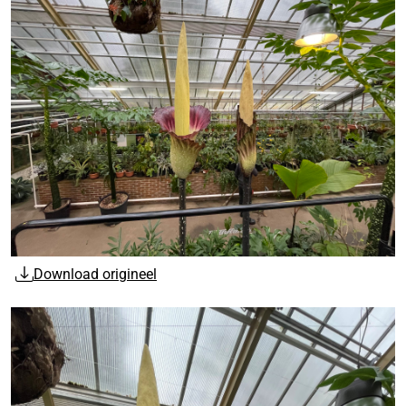
Download origineel