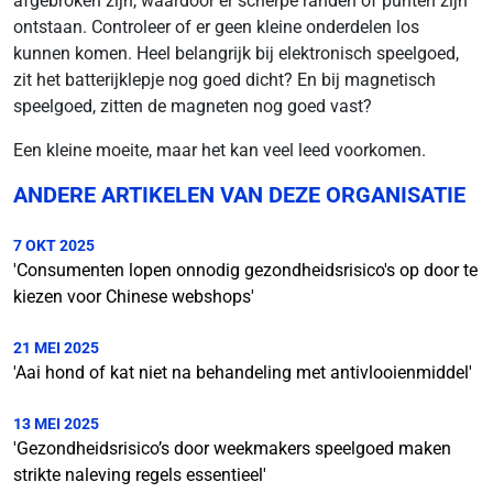
afgebroken zijn, waardoor er scherpe randen of punten zijn
ontstaan. Controleer of er geen kleine onderdelen los
kunnen komen. Heel belangrijk bij elektronisch speelgoed,
zit het batterijklepje nog goed dicht? En bij magnetisch
speelgoed, zitten de magneten nog goed vast?
Een kleine moeite, maar het kan veel leed voorkomen.
ANDERE ARTIKELEN VAN DEZE ORGANISATIE
7 OKT 2025
'Consumenten lopen onnodig gezondheidsrisico's op door te
kiezen voor Chinese webshops'
21 MEI 2025
'Aai hond of kat niet na behandeling met antivlooienmiddel'
13 MEI 2025
'Gezondheidsrisico’s door weekmakers speelgoed maken
strikte naleving regels essentieel'