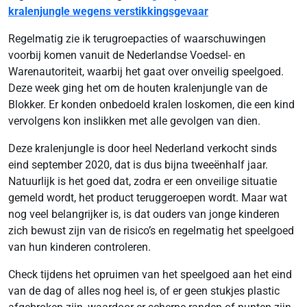
kralenjungle wegens verstikkingsgevaar
Regelmatig zie ik terugroepacties of waarschuwingen
voorbij komen vanuit de Nederlandse Voedsel- en
Warenautoriteit, waarbij het gaat over onveilig speelgoed.
Deze week ging het om de houten kralenjungle van de
Blokker. Er konden onbedoeld kralen loskomen, die een kind
vervolgens kon inslikken met alle gevolgen van dien.
Deze kralenjungle is door heel Nederland verkocht sinds
eind september 2020, dat is dus bijna tweeënhalf jaar.
Natuurlijk is het goed dat, zodra er een onveilige situatie
gemeld wordt, het product teruggeroepen wordt. Maar wat
nog veel belangrijker is, is dat ouders van jonge kinderen
zich bewust zijn van de risico’s en regelmatig het speelgoed
van hun kinderen controleren.
Check tijdens het opruimen van het speelgoed aan het eind
van de dag of alles nog heel is, of er geen stukjes plastic