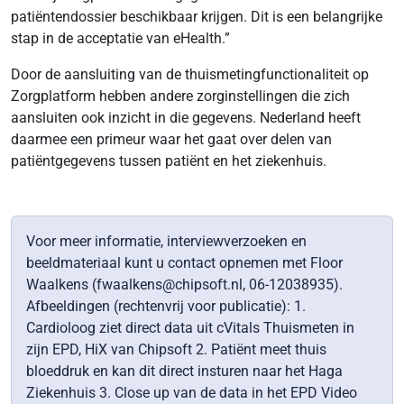
patiëntendossier beschikbaar krijgen. Dit is een belangrijke
stap in de acceptatie van eHealth.”
Door de aansluiting van de thuismetingfunctionaliteit op
Zorgplatform hebben andere zorginstellingen die zich
aansluiten ook inzicht in die gegevens. Nederland heeft
daarmee een primeur waar het gaat over delen van
patiëntgegevens tussen patiënt en het ziekenhuis.
Voor meer informatie, interviewverzoeken en
beeldmateriaal kunt u contact opnemen met Floor
Waalkens (fwaalkens@chipsoft.nl, 06-12038935).
Afbeeldingen (rechtenvrij voor publicatie): 1.
Cardioloog ziet direct data uit cVitals Thuismeten in
zijn EPD, HiX van Chipsoft 2. Patiënt meet thuis
bloeddruk en kan dit direct insturen naar het Haga
Ziekenhuis 3. Close up van de data in het EPD Video