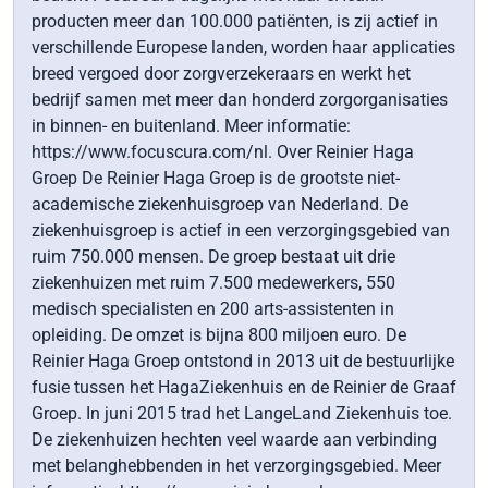
producten meer dan 100.000 patiënten, is zij actief in
verschillende Europese landen, worden haar applicaties
breed vergoed door zorgverzekeraars en werkt het
bedrijf samen met meer dan honderd zorgorganisaties
in binnen- en buitenland. Meer informatie:
https://www.focuscura.com/nl. Over Reinier Haga
Groep De Reinier Haga Groep is de grootste niet-
academische ziekenhuisgroep van Nederland. De
ziekenhuisgroep is actief in een verzorgingsgebied van
ruim 750.000 mensen. De groep bestaat uit drie
ziekenhuizen met ruim 7.500 medewerkers, 550
medisch specialisten en 200 arts-assistenten in
opleiding. De omzet is bijna 800 miljoen euro. De
Reinier Haga Groep ontstond in 2013 uit de bestuurlijke
fusie tussen het HagaZiekenhuis en de Reinier de Graaf
Groep. In juni 2015 trad het LangeLand Ziekenhuis toe.
De ziekenhuizen hechten veel waarde aan verbinding
met belanghebbenden in het verzorgingsgebied. Meer