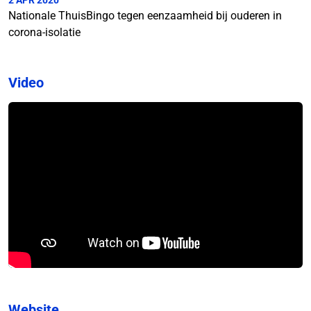
2 APR 2020
Nationale ThuisBingo tegen eenzaamheid bij ouderen in
corona-isolatie
Video
Website