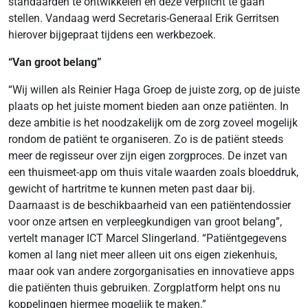
standaarden te ontwikkelen en deze verplicht te gaan
stellen. Vandaag werd Secretaris-Generaal Erik Gerritsen
hierover bijgepraat tijdens een werkbezoek.
“Van groot belang”
“Wij willen als Reinier Haga Groep de juiste zorg, op de juiste
plaats op het juiste moment bieden aan onze patiënten. In
deze ambitie is het noodzakelijk om de zorg zoveel mogelijk
rondom de patiënt te organiseren. Zo is de patiënt steeds
meer de regisseur over zijn eigen zorgproces. De inzet van
een thuismeet-app om thuis vitale waarden zoals bloeddruk,
gewicht of hartritme te kunnen meten past daar bij.
Daarnaast is de beschikbaarheid van een patiëntendossier
voor onze artsen en verpleegkundigen van groot belang”,
vertelt manager ICT Marcel Slingerland. “Patiëntgegevens
komen al lang niet meer alleen uit ons eigen ziekenhuis,
maar ook van andere zorgorganisaties en innovatieve apps
die patiënten thuis gebruiken. Zorgplatform helpt ons nu
koppelingen hiermee mogelijk te maken.”