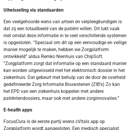
Uitwisseling via standaarden
Een veelgehoorde wens van artsen en verpleegkundigen is
dat zij een totaalbeeld van de patiënt willen. Dit lukt vaak
niet omdat deze informatie in te veel verschillende systemen
is opgesloten. “Speciaal om dit op een eenvoudige en veilige
manier mogelijk te maken, hebben we Zorgplatform
ontwikkeld” aldus Remko Nienhuis van ChipSoft.
“Zorgplatform zorgt dat informatie op een standaard manier
kan worden uitgewisseld met het elektronisch dossier in het
ziekenhuis. Dat gebeurt met behulp van de door de overheid
gedefinieerde Zorg Informatie Bouwstenen (ZIB’s) Zo kan
het EPD van een ziekenhuis koppelen met andere
patiëntendossiers, maar ook met andere zorginnovaties.”
E-health apps
FocusCura is de eerste partij wiens cVitals app op
Zorgplatform wordt aangesloten. Een medisch specialist