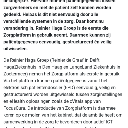
belangrijker. Hiervoor moeten patiëntgegevens tussen
zorgverleners en met de patiënt zelf kunnen worden
gedeeld. Helaas is dit niet eenvoudig door alle
verschillende systemen in de zorg. Daar komt nu
verandering in. Reinier Haga Groep is de eerste die
Zorgplatform in gebruik neemt. Daarmee kunnen zij
patiëntgegevens eenvoudig, gestructureerd én veilig
uitwisselen.
De Reinier Haga Groep (Reinier de Graaf in Delft,
HagaZiekenhuis in Den Haag en LangeLand Ziekenhuis in
Zoetermeer) nemen het Zorgplatform als eerste in gebruik.
Via het platform kunnen patiëntgegevens vanuit het
elektronisch patiëntendossier (EPD) eenvoudig, veilig en
gestructureerd worden uitgewisseld tussen zorginstellingen
en eHealth oplossingen zoals de cVitals app van
FocusCura. De introductie van Zorgplatform is daarmee
koren op de molen van het kabinet, dat de ambitie heeft om
samenwerking in de zorg te bevorderen door actief ICT-