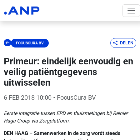
DELEN
FOCUSCURA BV
Primeur: eindelijk eenvoudig en
veilig patiëntgegevens
uitwisselen
6 FEB 2018 10:00
• FocusCura BV
Eerste integratie tussen EPD en thuismetingen bij Reinier
Haga Groep via Zorgplatform.
DEN HAAG – Samenwerken in de zorg wordt steeds