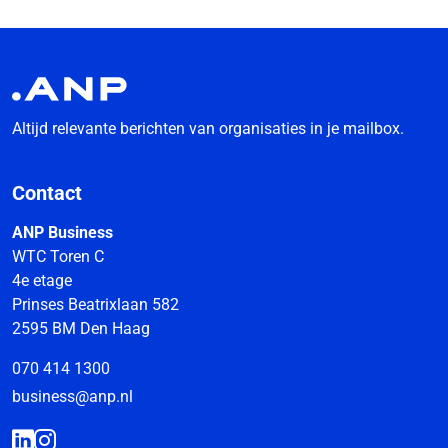
Altijd relevante berichten van organisaties in je mailbox.
Contact
ANP Business
WTC Toren C
4e etage
Prinses Beatrixlaan 582
2595 BM Den Haag
070 414 1300
business@anp.nl