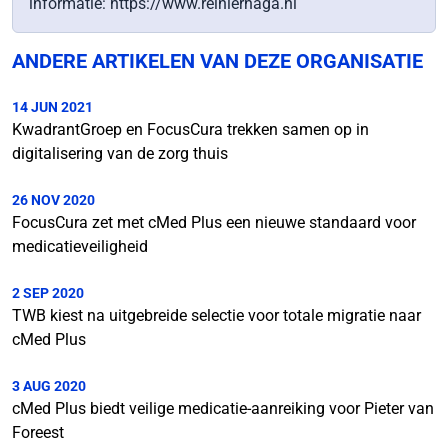
informatie: https://www.reinierhaga.nl
ANDERE ARTIKELEN VAN DEZE ORGANISATIE
14 JUN 2021
KwadrantGroep en FocusCura trekken samen op in
digitalisering van de zorg thuis
26 NOV 2020
FocusCura zet met cMed Plus een nieuwe standaard voor
medicatieveiligheid
2 SEP 2020
TWB kiest na uitgebreide selectie voor totale migratie naar
cMed Plus
3 AUG 2020
cMed Plus biedt veilige medicatie-aanreiking voor Pieter van
Foreest