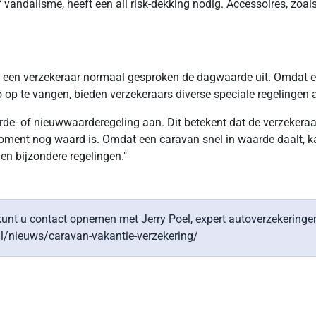
 vandalisme, heeft een all risk-dekking nodig. Accessoires, zoal
t een verzekeraar normaal gesproken de dagwaarde uit. Omdat ee
co op te vangen, bieden verzekeraars diverse speciale regelingen 
e- of nieuwwaarderegeling aan. Dit betekent dat de verzekeraar b
ment nog waard is. Omdat een caravan snel in waarde daalt, kan
 en bijzondere regelingen."
kunt u contact opnemen met Jerry Poel, expert autoverzekeringen 
nl/nieuws/caravan-vakantie-verzekering/