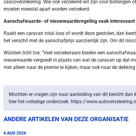
cascoverzekering. Wie ook verzekerd wil zijn voor botsingen of
moeten meestal apart worden verzekerd.
Aanschafwaarde- of nieuwwaarderegeling vaak interessant
Raakt een caravan total loss of wordt deze gestolen, dan keer
het verschil met de aanschafprijs aanzienlijk zijn. Om dit risi
Würsten licht toe: "Veel verzekeraars bieden een aanschafwaard
nieuwwaarde vergoedt in plaats van wat de caravan op dat mo
niet alleen naar de premie te kijken, maar ook naar de dekking
Mochten er vragen zijn naar aanleiding van dit bericht dan 
hier het volledige onderzoek: https://www.autoverzekering.
ANDERE ARTIKELEN VAN DEZE ORGANISATIE
6 AUG 2026