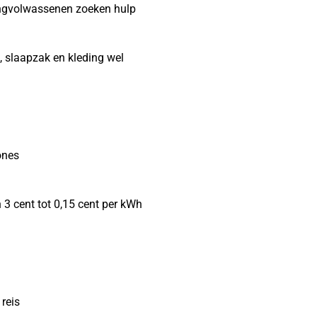
jongvolwassenen zoeken hulp
t, slaapzak en kleding wel
ones
 3 cent tot 0,15 cent per kWh
reis