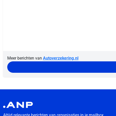
Meer berichten van
Autoverzekering.nl
Altijd relevante berichten van organisaties in je mailbox.