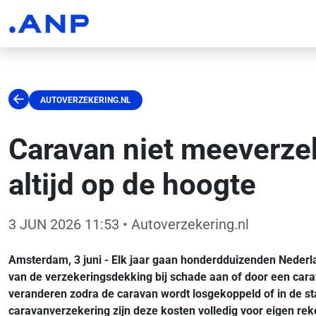
AUTOVERZEKERING.NL
Caravan niet meeverzek
altijd op de hoogte
3 JUN 2026 11:53
• Autoverzekering.nl
Amsterdam, 3 juni - Elk jaar gaan honderdduizenden Nederla
van de verzekeringsdekking bij schade aan of door een car
veranderen zodra de caravan wordt losgekoppeld of in de sta
caravanverzekering zijn deze kosten volledig voor eigen rek