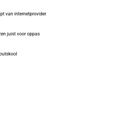
pt van internetprovider
zen juist voor oppas
outskool