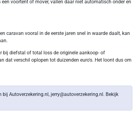
s een voortent of mover, vallen daar niet automatisch onder en
n caravan vooral in de eerste jaren snel in waarde daalt, kan
aan.
ij diefstal of total loss de originele aankoop- of
 dat verschil oplopen tot duizenden euro's. Het loont dus om
bij Autoverzekering.nl, jerry@autoverzekering.nl. Bekijk