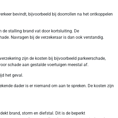
rkeer bevindt, bijvoorbeeld bij doorrollen na het ontkoppelen
de stalling brand vat door kortsluiting. De
hade. Navragen bij de verzekeraar is dan ook verstandig.
erzekering zijn de kosten bij bijvoorbeeld parkeerschade,
 voor schade aan gestalde voertuigen meestal af.
jd het geval.
nbekende dader is er niemand om aan te spreken. De kosten zijn
ekt brand, storm en diefstal. Dit is de beperkt