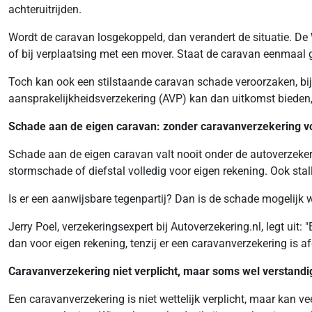
achteruitrijden.
Wordt de caravan losgekoppeld, dan verandert de situatie. De 
of bij verplaatsing met een mover. Staat de caravan eenmaal g
Toch kan ook een stilstaande caravan schade veroorzaken, bijvo
aansprakelijkheidsverzekering (AVP) kan dan uitkomst bieden, 
Schade aan de eigen caravan: zonder caravanverzekering v
Schade aan de eigen caravan valt nooit onder de autoverzekeri
stormschade of diefstal volledig voor eigen rekening. Ook sta
Is er een aanwijsbare tegenpartij? Dan is de schade mogelijk we
Jerry Poel, verzekeringsexpert bij Autoverzekering.nl, legt ui
dan voor eigen rekening, tenzij er een caravanverzekering is af
Caravanverzekering niet verplicht, maar soms wel verstandi
Een caravanverzekering is niet wettelijk verplicht, maar kan v