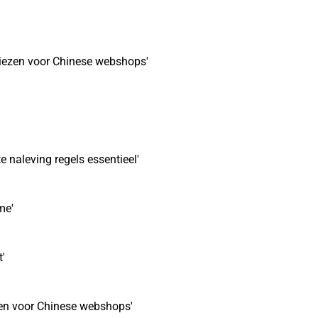
kiezen voor Chinese webshops'
 naleving regels essentieel'
me'
'
zen voor Chinese webshops'