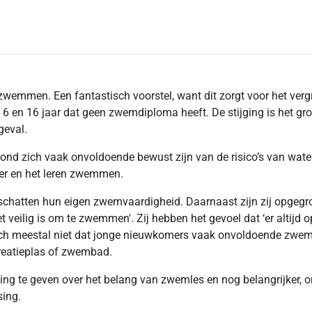
wemmen. Een fantastisch voorstel, want dit zorgt voor het verg
n 6 en 16 jaar dat geen zwemdiploma heeft. De stijging is het gr
geval.
nd zich vaak onvoldoende bewust zijn van de risico’s van water.
ter en het leren zwemmen.
hatten hun eigen zwemvaardigheid. Daarnaast zijn zij opgegroeid
veilig is om te zwemmen'. Zij hebben het gevoel dat ‘er altijd op
zich meestal niet dat jonge nieuwkomers vaak onvoldoende zwemv
reatieplas of zwembad.
hting te geven over het belang van zwemles en nog belangrijker, 
sing.