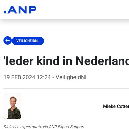
VEILIGHEIDNL
'Ieder kind in Nederla
19 FEB 2024 12:24
• VeiligheidNL
Mieke Cotte
Dit is een expertquote via ANP Expert Support