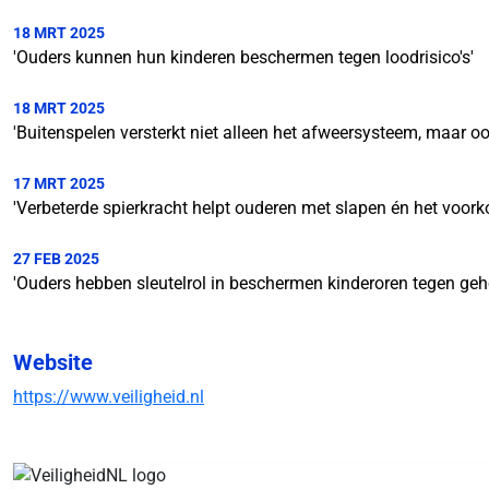
18 MRT 2025
'Ouders kunnen hun kinderen beschermen tegen loodrisico's'
18 MRT 2025
'Buitenspelen versterkt niet alleen het afweersysteem, maar ook
17 MRT 2025
'Verbeterde spierkracht helpt ouderen met slapen én het voor
27 FEB 2025
'Ouders hebben sleutelrol in beschermen kinderoren tegen ge
Website
https://www.veiligheid.nl