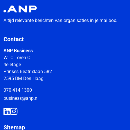
Altijd relevante berichten van organisaties in je mailbox.
Contact
ANP Business
WTC Toren C
4e etage
Prinses Beatrixlaan 582
2595 BM Den Haag
070 414 1300
business@anp.nl
Sitemap