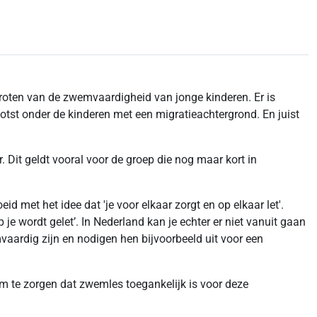
roten van de zwemvaardigheid van jonge kinderen. Er is
ootst onder de kinderen met een migratieachtergrond. En juist
 Dit geldt vooral voor de groep die nog maar kort in
 met het idee dat 'je voor elkaar zorgt en op elkaar let'.
 je wordt gelet’. In Nederland kan je echter er niet vanuit gaan
aardig zijn en nodigen hen bijvoorbeeld uit voor een
om te zorgen dat zwemles toegankelijk is voor deze