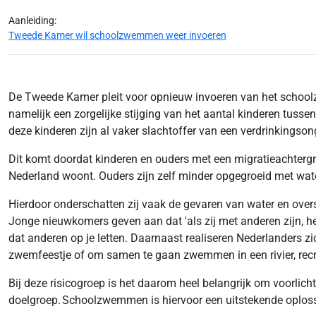
Aanleiding:
Tweede Kamer wil schoolzwemmen weer invoeren
De Tweede Kamer pleit voor opnieuw invoeren van het schoolz
namelijk een zorgelijke stijging van het aantal kinderen tusse
deze kinderen zijn al vaker slachtoffer van een verdrinkingson
Dit komt doordat kinderen en ouders met een migratieachtergro
Nederland woont. Ouders zijn zelf minder opgegroeid met wa
Hierdoor onderschatten zij vaak de gevaren van water en oversc
Jonge nieuwkomers geven aan dat 'als zij met anderen zijn, het 
dat anderen op je letten. Daarnaast realiseren Nederlanders 
zwemfeestje of om samen te gaan zwemmen in een rivier, rec
Bij deze risicogroep is het daarom heel belangrijk om voorlic
doelgroep. Schoolzwemmen is hiervoor een uitstekende oplos