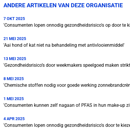
ANDERE ARTIKELEN VAN DEZE ORGANISATIE
7 OKT 2025
'Consumenten lopen onnodig gezondheidsrisico's op door te 
21 MEI 2025
'Aai hond of kat niet na behandeling met antivlooienmiddel'
13 MEI 2025
'Gezondheidsrisico’s door weekmakers speelgoed maken strikte
8 MEI 2025
'Chemische stoffen nodig voor goede werking zonnebrandcrè
1 MEI 2025
'Consumenten kunnen zelf nagaan of PFAS in hun make-up zit
4 APR 2025
'Consumenten lopen onnodig gezondheidsrisico's door te kie