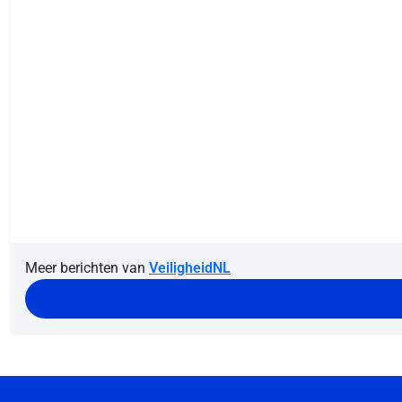
Meer berichten van
VeiligheidNL