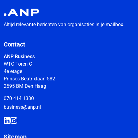
Altijd relevante berichten van organisaties in je mailbox.
Contact
ANP Business
WTC Toren C
4e etage
Prinses Beatrixlaan 582
2595 BM Den Haag
070 414 1300
business@anp.nl
Sitemap