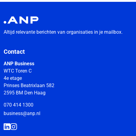
Altijd relevante berichten van organisaties in je mailbox.
Contact
ANP Business
WTC Toren C
4e etage
Prinses Beatrixlaan 582
2595 BM Den Haag
070 414 1300
business@anp.nl