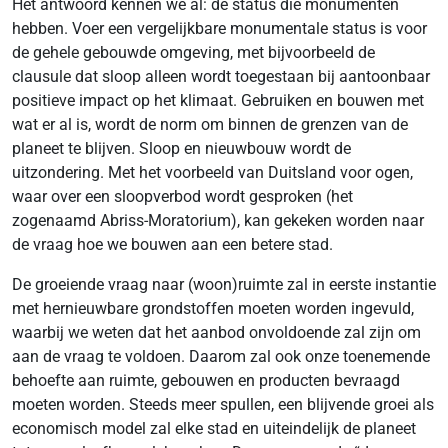
Het antwoord kennen we al: de status die monumenten
hebben. Voer een vergelijkbare monumentale status is voor
de gehele gebouwde omgeving, met bijvoorbeeld de
clausule dat sloop alleen wordt toegestaan bij aantoonbaar
positieve impact op het klimaat. Gebruiken en bouwen met
wat er al is, wordt de norm om binnen de grenzen van de
planeet te blijven. Sloop en nieuwbouw wordt de
uitzondering. Met het voorbeeld van Duitsland voor ogen,
waar over een sloopverbod wordt gesproken (het
zogenaamd Abriss-Moratorium), kan gekeken worden naar
de vraag hoe we bouwen aan een betere stad.
De groeiende vraag naar (woon)ruimte zal in eerste instantie
met hernieuwbare grondstoffen moeten worden ingevuld,
waarbij we weten dat het aanbod onvoldoende zal zijn om
aan de vraag te voldoen. Daarom zal ook onze toenemende
behoefte aan ruimte, gebouwen en producten bevraagd
moeten worden. Steeds meer spullen, een blijvende groei als
economisch model zal elke stad en uiteindelijk de planeet