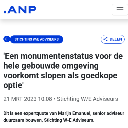
DELEN
STICHTING W/E ADVISEURS
'Een monumentenstatus voor de
hele gebouwde omgeving
voorkomt slopen als goedkope
optie'
21 MRT 2023 10:08
• Stichting W/E Adviseurs
Dit is een expertquote van Marijn Emanuel, senior adviseur
duurzaam bouwen, Stichting W-E Adviseurs.