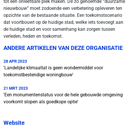
tot een onleefbare plek maken. De zo genoemde “duurzame
nieuwbouw” moet zodoende een verbetering opleveren ten
opzichte van de bestaande situatie. Een toekomstscenario
dat voortbouwt op de huidige stad, welke iets toevoegt aan
de huidige stad en voor samenhang kan zorgen tussen
verleden, heden en toekomst.
ANDERE ARTIKELEN VAN DEZE ORGANISATIE
28 APR 2023
'Landelijke klimaatlat is geen wondermiddel voor
toekomstbestendige woningbouw'
21 MRT 2023
'Een monumentenstatus voor de hele gebouwde omgeving
voorkomt slopen als goedkope optie'
Website