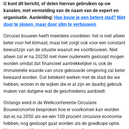
U kunt dit bericht, of delen hiervan gebruiken op uw
kanalen, met vermelding van de naam van de expert en
organisatie. Aanleiding:
Hoe bouw je een betere stad? Niet
door te slopen, maar door slim te verbouwen
Circulair bouwen heeft meerdere voordelen: het is niet alleen
beter voor het klimaat, maar het zorgt ook voor een constant
bewustzijn van de situatie waaruit we voortbouwen. Niet
alleen zal er na 20250 niet meer ouderwets gesloopt mogen
worden omdat dat financieel aantrekkelijker is, ook de
immateriële waarde van onze gebouwde omgeving zal beter
bewaard worden. Dat betekent werken met de stad die we
hebben, wonen in de wijken die er al zijn en daarbij gebruik
maken van datgene wat de geschiedenis aanbiedt.
Onlangs werd in de Werkconferentie Circulaire
Bouweconomie besproken hoe er voorkomen kan worden
dat er, na 2050 als we een 100 procent circulaire economie
hebben, nog gesloopt gaat worden als de goedkope optie.