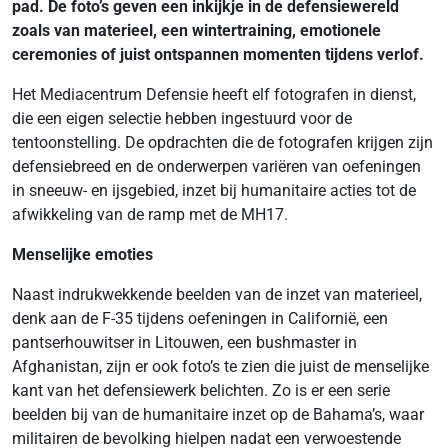
pad. De foto’s geven een inkijkje in de defensiewereld
zoals van materieel, een wintertraining, emotionele
ceremonies of juist ontspannen momenten tijdens verlof.
Het Mediacentrum Defensie heeft elf fotografen in dienst,
die een eigen selectie hebben ingestuurd voor de
tentoonstelling. De opdrachten die de fotografen krijgen zijn
defensiebreed en de onderwerpen variëren van oefeningen
in sneeuw- en ijsgebied, inzet bij humanitaire acties tot de
afwikkeling van de ramp met de MH17.
Menselijke emoties
Naast indrukwekkende beelden van de inzet van materieel,
denk aan de F-35 tijdens oefeningen in Californië, een
pantserhouwitser in Litouwen, een bushmaster in
Afghanistan, zijn er ook foto’s te zien die juist de menselijke
kant van het defensiewerk belichten. Zo is er een serie
beelden bij van de humanitaire inzet op de Bahama’s, waar
militairen de bevolking hielpen nadat een verwoestende