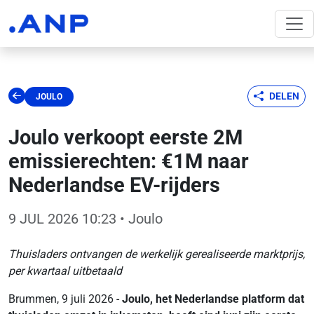
DELEN
JOULO
Joulo verkoopt eerste 2M
emissierechten: €1M naar
Nederlandse EV-rijders
9 JUL 2026 10:23
• Joulo
Thuisladers ontvangen de werkelijk gerealiseerde marktprijs,
per kwartaal uitbetaald
Brummen, 9 juli 2026 -
Joulo, het Nederlandse platform dat