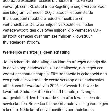
doordat elektriciteit fossiele brandstof in het vervoer
vervangt: één ERE staat in de Regeling energie vervoer voor
één kilogram vermeden CO₂-uitstoot. Het bemeterde
thuislaadpunt maakt die reductie meetbaar en
verhandelbaar. De twee miljoen verkochte eenheden
vertegenwoordigen dus twee miljoen kilo vermeden CO₂-
uitstoot, gemeten over ruim zes miljoen kilowattuur
thuisgeladen stroom.
Werkelijke marktprijs, geen schatting
Joulo rekent de uitbetaling aan klanten af tegen de prijs die
in de verkoop daadwerkelijk is gerealiseerd, niet tegen een
vooraf geschatte richtprijs. Elke transactie is gekoppeld aan
een productiekwartaal: de eerste verkoop dekt laadsessies
uit het eerste kwartaal van 2026, de tweede het tweede
kwartaal. Zodra de afnemer heeft betaald, ontvangen
aangesloten rijders hun aandeel, na aftrek van alleen de
servicekosten. Brokerkosten neemt Joulo volledig voor eigen
rekening. Netto komt de vergoeding voor thuisladers