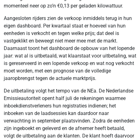
momenteel neer op zo’n €0,13 per geladen kilowattuur.
Aangesloten rijders zien de verkoop inmiddels terug in hun
eigen dashboard. Per kwartaal staat er hoeveel van hun
eenheden is verkocht en tegen welke prijs; dat deel is
vastgeklikt en beweegt niet meer mee met de markt.
Daarnaast toont het dashboard de opbouw van het lopende
jaar: wat al is uitbetaald, wat klaarstaat voor uitbetaling, wat
is gereserveerd in een lopende verkoop en wat nog verkocht
moet worden, met een prognose van de volledige
jaaropbrengst tegen de actuele marktprijs.
De uitbetaling volgt het tempo van de NEa. De Nederlandse
Emissieautoriteit opent half juli de rekeningen waarmee
inboekdienstverleners hun registraties indienen; het
inboeken van de laadsessies kan daardoor naar
verwachting in september plaatsvinden. Zodra de eenheden
zijn ingeboekt en geleverd en de afnemer heeft betaald,
volgt de uitbetaling aan de klanten. De klant hoeft daarvoor