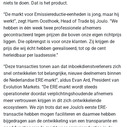
niets te doen. Dat is het product.
“De markt voor Emissiereductie-eenheden is jong, maar hij
werkt”, zegt Harm Oosthoek, Head of Trade bij Joulo. “We
hebben in één week twee professionele afnemers
gecontracteerd tegen prijzen die boven onze eigen richtprijs
liggen. Die opbrengst is voor onze klanten. Zij krijgen de
prijs die wij écht hebben gerealiseerd, tot op de cent
herleidbaar per laadsessie.”
“Deze transacties tonen aan dat inboekdienstverleners zich
snel ontwikkelen tot belangrijke, nieuwe deelnemers binnen
de Nederlandse ERE-markt”, aldus Evan Ard, President van
Evolution Markets. “De ERE-markt wordt steeds
operationeler doordat verplichtingshoudende afnemers
meer vertrouwen krijgen in dit zich ontwikkelende
ecosysteem. We zijn trots dat we Joulo’s eerste ERE-
transactie hebben mogen faciliteren en daarmee hebben
bijgedragen aan de ontwikkeling van een transparante en