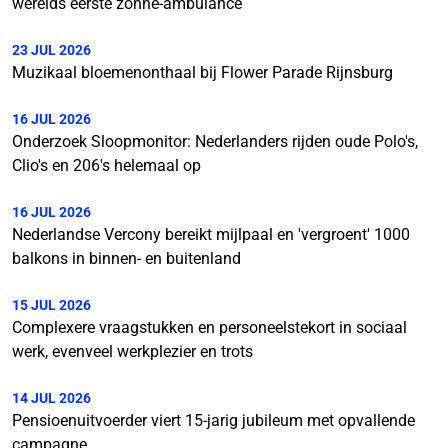
werelds eerste zonne-ambulance
23 JUL 2026
Muzikaal bloemenonthaal bij Flower Parade Rijnsburg
16 JUL 2026
Onderzoek Sloopmonitor: Nederlanders rijden oude Polo's,
Clio's en 206's helemaal op
16 JUL 2026
Nederlandse Vercony bereikt mijlpaal en 'vergroent' 1000
balkons in binnen- en buitenland
15 JUL 2026
Complexere vraagstukken en personeelstekort in sociaal
werk, evenveel werkplezier en trots
14 JUL 2026
Pensioenuitvoerder viert 15-jarig jubileum met opvallende
campagne