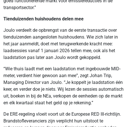
goed functionerende markt voor emissiereducties in de
transportsector.”
Tienduizenden huishoudens delen mee
Joulo verdeelt de opbrengst van de eerste transactie over
tienduizenden aangesloten huishoudens. Wie zich later in
het jaar aanmeldt, doet met terugwerkende kracht mee:
laadsessies vanaf 1 januari 2026 tellen mee, ook als het
laadstation pas later aan Joulo wordt gekoppeld.
“Wie thuis laadt met een laadstation met ingebouwde MID-
meter, verdient hier gewoon aan mee”, zegt Johan Trip,
Managing Director van Joulo. “Je koppelt je laadstation één
keer, en verder doe je niets. Wij lezen de sessies automatisch
uit, boeken in bij de NEa, verkopen de eenheden op de markt
en elk kwartaal staat het geld op je rekening.”
De ERE-regeling vloeit voort uit de Europese RED III-richtlijn.
Brandstofleveranciers zijn verplicht hun uitstoot te