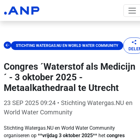
STICHTING WATERGAS.NU EN WORLD WATER COMMUNITY
DELE
Congres ´Waterstof als Medicijn
´ - 3 oktober 2025 -
Metaalkathedraal te Utrecht
23 SEP 2025 09:24
• Stichting Watergas.NU en
World Water Community
Stichting Watergas.NU en World Water Community
organiseren op **
vrijdag 3 oktober 2025
** het
congres