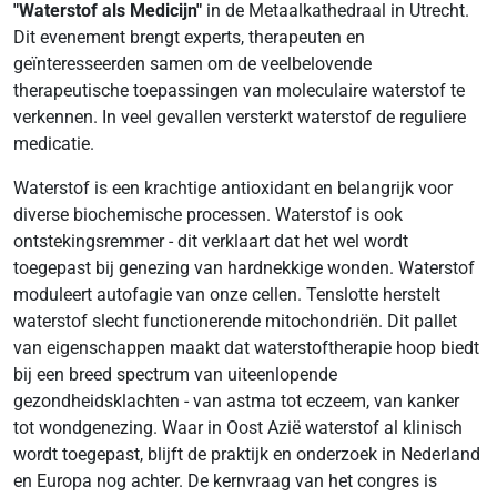
"Waterstof als Medicijn"
in de Metaalkathedraal in Utrecht.
Dit evenement brengt experts, therapeuten en
geïnteresseerden samen om de veelbelovende
therapeutische toepassingen van moleculaire waterstof te
verkennen. In veel gevallen versterkt waterstof de reguliere
medicatie.
Waterstof is een krachtige antioxidant en belangrijk voor
diverse biochemische processen. Waterstof is ook
ontstekingsremmer - dit verklaart dat het wel wordt
toegepast bij genezing van hardnekkige wonden. Waterstof
moduleert autofagie van onze cellen. Tenslotte herstelt
waterstof slecht functionerende mitochondriën. Dit pallet
van eigenschappen maakt dat waterstoftherapie hoop biedt
bij een breed spectrum van uiteenlopende
gezondheidsklachten - van astma tot eczeem, van kanker
tot wondgenezing. Waar in Oost Azië waterstof al klinisch
wordt toegepast, blijft de praktijk en onderzoek in Nederland
en Europa nog achter. De kernvraag van het congres is