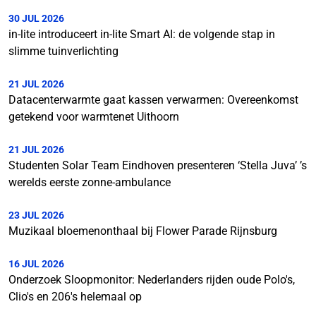
30 JUL 2026
in-lite introduceert in-lite Smart AI: de volgende stap in
slimme tuinverlichting
21 JUL 2026
Datacenterwarmte gaat kassen verwarmen: Overeenkomst
getekend voor warmtenet Uithoorn
21 JUL 2026
Studenten Solar Team Eindhoven presenteren ‘Stella Juva’ ’s
werelds eerste zonne-ambulance
23 JUL 2026
Muzikaal bloemenonthaal bij Flower Parade Rijnsburg
16 JUL 2026
Onderzoek Sloopmonitor: Nederlanders rijden oude Polo's,
Clio's en 206's helemaal op