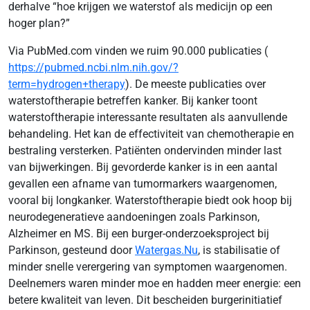
derhalve “hoe krijgen we waterstof als medicijn op een
hoger plan?”
Via PubMed.com vinden we ruim 90.000 publicaties (
https://pubmed.ncbi.nlm.nih.gov/?
term=hydrogen+therapy
). De meeste publicaties over
waterstoftherapie betreffen kanker. Bij kanker toont
waterstoftherapie interessante resultaten als aanvullende
behandeling. Het kan de effectiviteit van chemotherapie en
bestraling versterken. Patiënten ondervinden minder last
van bijwerkingen. Bij gevorderde kanker is in een aantal
gevallen een afname van tumormarkers waargenomen,
vooral bij longkanker. Waterstoftherapie biedt ook hoop bij
neurodegeneratieve aandoeningen zoals Parkinson,
Alzheimer en MS. Bij een burger-onderzoeksproject bij
Parkinson, gesteund door
Watergas.Nu
, is stabilisatie of
minder snelle verergering van symptomen waargenomen.
Deelnemers waren minder moe en hadden meer energie: een
betere kwaliteit van leven. Dit bescheiden burgerinitiatief