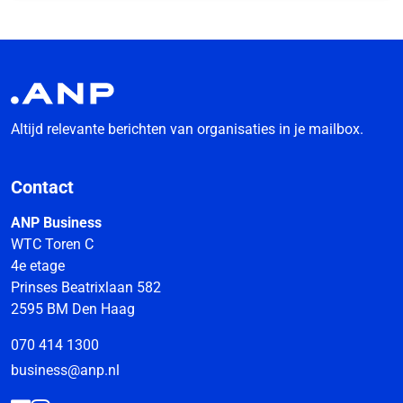
Altijd relevante berichten van organisaties in je mailbox.
Contact
ANP Business
WTC Toren C
4e etage
Prinses Beatrixlaan 582
2595 BM Den Haag
070 414 1300
business@anp.nl