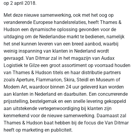
op 2 april 2018.
Met deze nieuwe samenwerking, ook met het oog op
veranderende Europese handelsrelaties, heeft Thames &
Hudson een dynamische oplossing gevonden voor de
uitdaging om de Nederlandse markt te bedienen, namelijk
het snel kunnen leveren van een breed aanbod, waarbij
weinig inspanning van klanten in Nederland wordt
gevraagd. Van Ditmar zal in het magazijn van Audax
Logistiek te Gilze een groot assortiment op voorraad houden
van Thames & Hudson titels en haar distributie partners
zoals Aperture, Flammarion, Skira, Steidl en Museum of
Modern Art, waardoor binnen 24 uur geleverd kan worden
aan klanten in Nederland en daarbuiten. Een concurrerende
prijsstelling, bestelgemak en een snelle levering gekoppeld
aan uitstekende vertegenwoordiging bij klanten zijn
kenmerkend voor de nieuwe samenwerking. Daarnaast zal
Thames & Hudson baat hebben bij de focus die Van Ditmar
heeft op marketing en publiciteit.