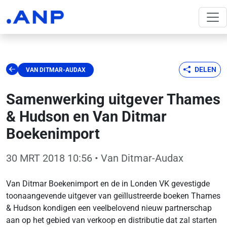
DELEN
VAN DITMAR-AUDAX
Samenwerking uitgever Thames
& Hudson en Van Ditmar
Boekenimport
30 MRT 2018 10:56
• Van Ditmar-Audax
Van Ditmar Boekenimport en de in Londen VK gevestigde
toonaangevende uitgever van geïllustreerde boeken Thames
& Hudson kondigen een veelbelovend nieuw partnerschap
aan op het gebied van verkoop en distributie dat zal starten