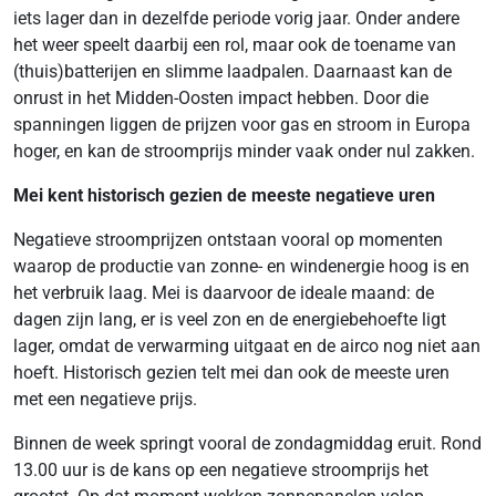
iets lager dan in dezelfde periode vorig jaar. Onder andere
het weer speelt daarbij een rol, maar ook de toename van
(thuis)batterijen en slimme laadpalen. Daarnaast kan de
onrust in het Midden-Oosten impact hebben. Door die
spanningen liggen de prijzen voor gas en stroom in Europa
hoger, en kan de stroomprijs minder vaak onder nul zakken.
Mei kent historisch gezien de meeste negatieve uren
Negatieve stroomprijzen ontstaan vooral op momenten
waarop de productie van zonne- en windenergie hoog is en
het verbruik laag. Mei is daarvoor de ideale maand: de
dagen zijn lang, er is veel zon en de energiebehoefte ligt
lager, omdat de verwarming uitgaat en de airco nog niet aan
hoeft. Historisch gezien telt mei dan ook de meeste uren
met een negatieve prijs.
Binnen de week springt vooral de zondagmiddag eruit. Rond
13.00 uur is de kans op een negatieve stroomprijs het