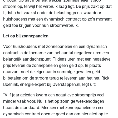
grootst. Op dat moment wekken zonnepanelen volop
stroom op, terwijl het verbruik laag ligt. De prijs zakt op dat
tijdstip het vaakst onder de belastinggrens, waardoor
huishoudens met een dynamisch contract op zo’n moment
geld toe krijgen voor hun stroomverbruik.
Let op bij zonnepanelen
Voor huishoudens met zonnepanelen en een dynamisch
contract is de toename van het aantal negatieve uren een
belangrijk aandachtspunt. Tijdens uren met een negatieve
prijs leveren de zonnepanelen geen geld op. In plaats
daarvan moet de eigenaar in sommige gevallen geld
bijbetalen om de stroom terug te leveren aan het net. Rick
Boenink, energie-expert bij Overstappen.nl, legt uit:
“Vijf jaar geleden kwam een negatieve stroomprijs veel
minder vaak voor. Nu is het op zonnige weekenddagen
haast de standaard. Mensen met zonnepanelen en een
dynamisch contract doen er goed aan om hier alert op te