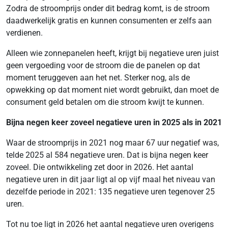
Zodra de stroomprijs onder dit bedrag komt, is de stroom
daadwerkelijk gratis en kunnen consumenten er zelfs aan
verdienen.
Alleen wie zonnepanelen heeft, krijgt bij negatieve uren juist
geen vergoeding voor de stroom die de panelen op dat
moment teruggeven aan het net. Sterker nog, als de
opwekking op dat moment niet wordt gebruikt, dan moet de
consument geld betalen om die stroom kwijt te kunnen.
Bijna negen keer zoveel negatieve uren in 2025 als in 2021
Waar de stroomprijs in 2021 nog maar 67 uur negatief was,
telde 2025 al 584 negatieve uren. Dat is bijna negen keer
zoveel. Die ontwikkeling zet door in 2026. Het aantal
negatieve uren in dit jaar ligt al op vijf maal het niveau van
dezelfde periode in 2021: 135 negatieve uren tegenover 25
uren.
Tot nu toe ligt in 2026 het aantal negatieve uren overigens