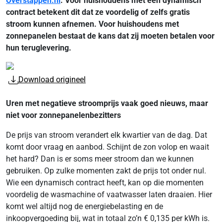
Overstappen.nl
. Voor huishoudens met een dynamisch
contract betekent dit dat ze voordelig of zelfs gratis
stroom kunnen afnemen. Voor huishoudens met
zonnepanelen bestaat de kans dat zij moeten betalen voor
hun teruglevering.
Download origineel
Uren met negatieve stroomprijs vaak goed nieuws, maar
niet voor zonnepanelenbezitters
De prijs van stroom verandert elk kwartier van de dag. Dat
komt door vraag en aanbod. Schijnt de zon volop en waait
het hard? Dan is er soms meer stroom dan we kunnen
gebruiken. Op zulke momenten zakt de prijs tot onder nul.
Wie een dynamisch contract heeft, kan op die momenten
voordelig de wasmachine of vaatwasser laten draaien. Hier
komt wel altijd nog de energiebelasting en de
inkoopvergoeding bij, wat in totaal zo’n € 0,135 per kWh is.