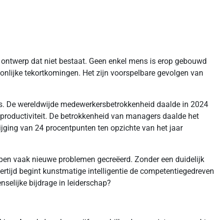
en ontwerp dat niet bestaat. Geen enkel mens is erop gebouwd
rsoonlijke tekortkomingen. Het zijn voorspelbare gevolgen van
is. De wereldwijde medewerkersbetrokkenheid daalde in 2024
en productiviteit. De betrokkenheid van managers daalde het
ijging van 24 procentpunten ten opzichte van het jaar
bben vaak nieuwe problemen gecreëerd. Zonder een duidelijk
kertijd begint kunstmatige intelligentie de competentiegedreven
nselijke bijdrage in leiderschap?