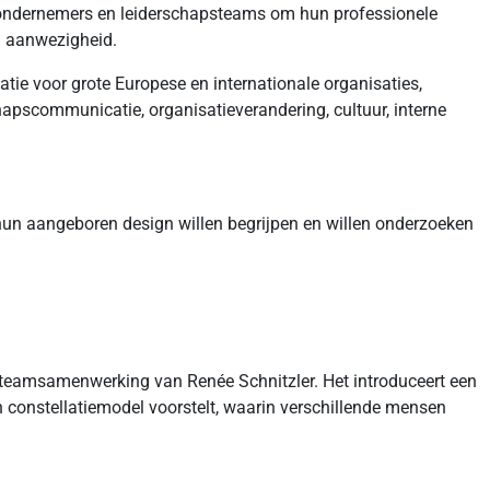
, ondernemers en leiderschapsteams om hun professionele
n aanwezigheid.
tie voor grote Europese en internationale organisaties,
pscommunicatie, organisatieverandering, cultuur, interne
 hun aangeboren design willen begrijpen en willen onderzoeken
 teamsamenwerking van Renée Schnitzler. Het introduceert een
n constellatiemodel voorstelt, waarin verschillende mensen