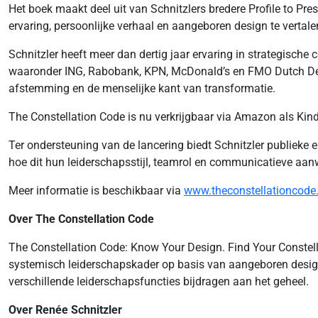
Het boek maakt deel uit van Schnitzlers bredere Profile to 
ervaring, persoonlijke verhaal en aangeboren design te verta
Schnitzler heeft meer dan dertig jaar ervaring in strategisch
waaronder ING, Rabobank, KPN, McDonald’s en FMO Dutch Devel
afstemming en de menselijke kant van transformatie.
The Constellation Code is nu verkrijgbaar via Amazon als Kind
Ter ondersteuning van de lancering biedt Schnitzler publieke
hoe dit hun leiderschapsstijl, teamrol en communicatieve aan
Meer informatie is beschikbaar via
www.theconstellationcod
Over The Constellation Code
The Constellation Code: Know Your Design. Find Your Constel
systemisch leiderschapskader op basis van aangeboren design d
verschillende leiderschapsfuncties bijdragen aan het geheel.
Over Renée Schnitzler