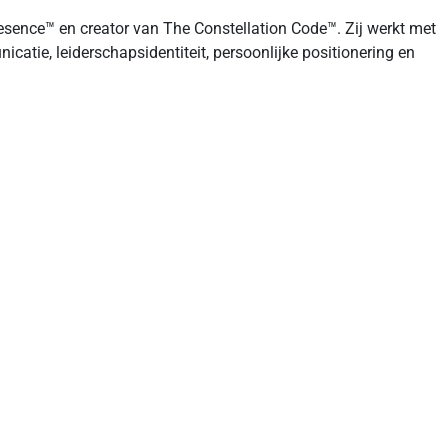
resence™ en creator van The Constellation Code™. Zij werkt met
atie, leiderschapsidentiteit, persoonlijke positionering en