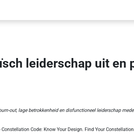
sch leiderschap uit en p
urn-out, lage betrokkenheid en disfunctioneel leiderschap mede
 Constellation Code: Know Your Design. Find Your Constellatio