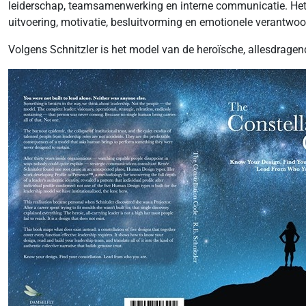
leiderschap, teamsamenwerking en interne communicatie. Het bo
uitvoering, motivatie, besluitvorming en emotionele verantwoo
Volgens Schnitzler is het model van de heroïsche, allesdragende