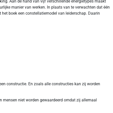
ing. Aan de hand van vijf verschillende energietypes maakt
urlijke manier van werken. In plaats van te verwachten dat één
ert het boek een constellatiemodel van leiderschap. Daarin
en constructie. En zoals alle constructies kan zij worden
arin mensen niet worden gewaardeerd omdat zij allemaal