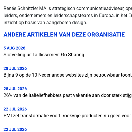
Renée Schnitzler MA is strategisch communicatieadviseur, opri
leiders, ondernemers en leiderschapsteams in Europa, in het E
inzicht op basis van aangeboren design.
ANDERE ARTIKELEN VAN DEZE ORGANISATIE
5 AUG 2026
Slotveiling uit faillissement Go Sharing
28 JUL 2026
Bijna 9 op de 10 Nederlandse websites zijn betrouwbaar toon
28 JUL 2026
26% van de Italiëliefhebbers past vakantie aan door sterk stij
22 JUL 2026
PMI zet transformatie voort: rookvrije producten nu goed voo
22 JUL 2026