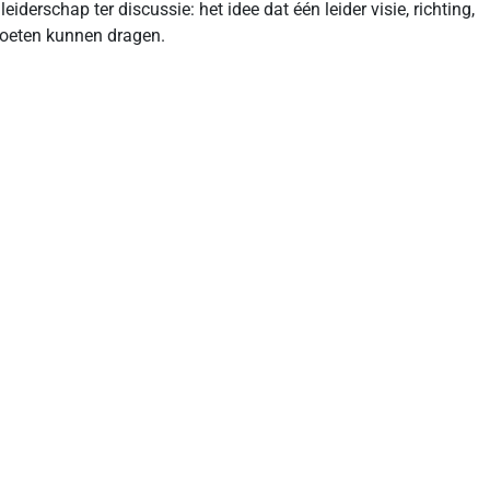
schap ter discussie: het idee dat één leider visie, richting,
 moeten kunnen dragen.