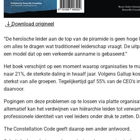
Download origineel
“De heroïsche leider aan de top van de piramide is geen hoge 
om alles te dragen wat traditioneel leiderschap vraagt. De uitp
een model dat op een verkeerde aanname is gebaseerd.”
Het boek verschijnt op een moment waarop organisaties te ma
naar 21%, de sterkste daling in twaalf jaar. Volgens Gallup ko
sterkst van alle groepen. Tegelijkertijd gaf 55% van de CEO’s
daarvoor.
Pogingen om deze problemen op te lossen via platte organisat
alternatief kan het verdwijnen van hiërarchie leiden tot verwa
professionele identiteit van veel leiders onder druk te zetten
The Constellation Code geeft daarop een ander antwoord.