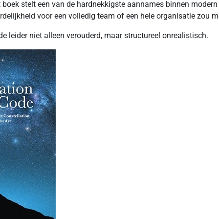
ek stelt een van de hardnekkigste aannames binnen modern leider
rdelijkheid voor een volledig team of een hele organisatie zou
 leider niet alleen verouderd, maar structureel onrealistisch.