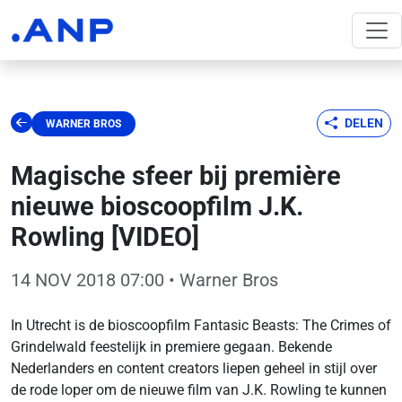
DELEN
WARNER BROS
Magische sfeer bij première
nieuwe bioscoopfilm J.K.
Rowling [VIDEO]
14 NOV 2018 07:00
• Warner Bros
In Utrecht is de bioscoopfilm Fantasic Beasts: The Crimes of
Grindelwald feestelijk in premiere gegaan. Bekende
Nederlanders en content creators liepen geheel in stijl over
de rode loper om de nieuwe film van J.K. Rowling te kunnen