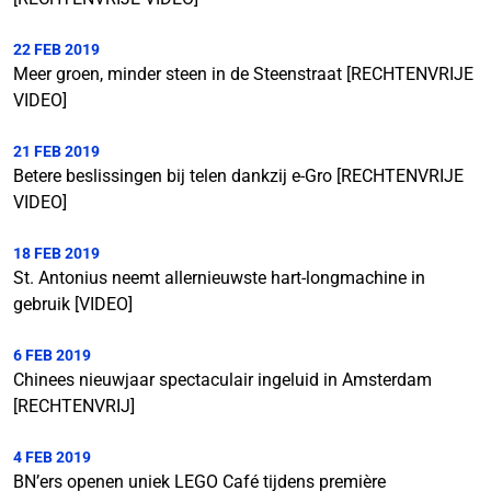
22 FEB 2019
Meer groen, minder steen in de Steenstraat [RECHTENVRIJE
VIDEO]
21 FEB 2019
Betere beslissingen bij telen dankzij e-Gro [RECHTENVRIJE
VIDEO]
18 FEB 2019
St. Antonius neemt allernieuwste hart-longmachine in
gebruik [VIDEO]
6 FEB 2019
Chinees nieuwjaar spectaculair ingeluid in Amsterdam
[RECHTENVRIJ]
4 FEB 2019
BN’ers openen uniek LEGO Café tijdens première