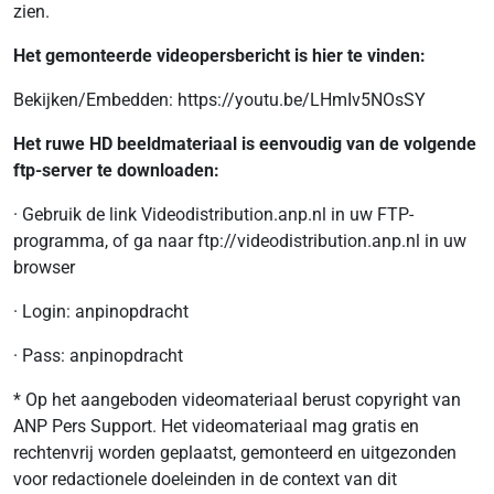
zien.
Het gemonteerde videopersbericht is hier te vinden:
Bekijken/Embedden: https://youtu.be/LHmIv5NOsSY
Het ruwe HD beeldmateriaal is eenvoudig van de volgende
ftp-server te downloaden:
· Gebruik de link Videodistribution.anp.nl in uw FTP-
programma, of ga naar ftp://videodistribution.anp.nl in uw
browser
· Login: anpinopdracht
· Pass: anpinopdracht
* Op het aangeboden videomateriaal berust copyright van
ANP Pers Support. Het videomateriaal mag gratis en
rechtenvrij worden geplaatst, gemonteerd en uitgezonden
voor redactionele doeleinden in de context van dit