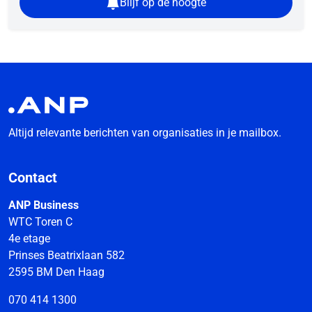
Blijf op de hoogte
Altijd relevante berichten van organisaties in je mailbox.
Contact
ANP Business
WTC Toren C
4e etage
Prinses Beatrixlaan 582
2595 BM Den Haag
070 414 1300