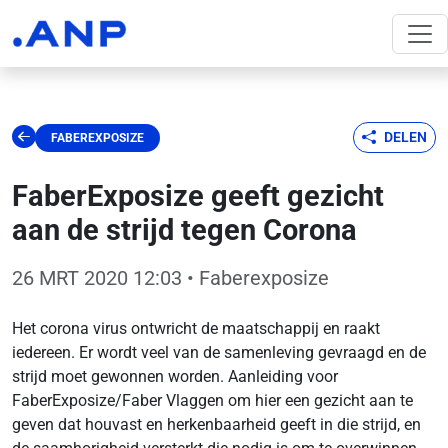
DELEN
FABEREXPOSIZE
FaberExposize geeft gezicht
aan de strijd tegen Corona
26 MRT 2020 12:03
• Faberexposize
Het corona virus ontwricht de maatschappij en raakt
iedereen. Er wordt veel van de samenleving gevraagd en de
strijd moet gewonnen worden. Aanleiding voor
FaberExposize/Faber Vlaggen om hier een gezicht aan te
geven dat houvast en herkenbaarheid geeft in die strijd, en