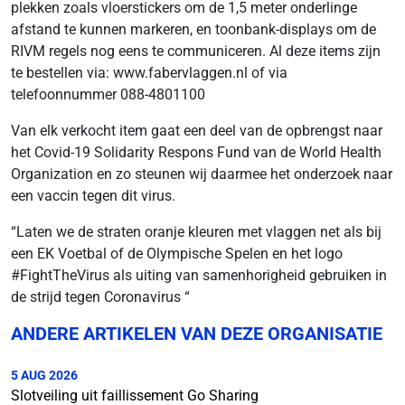
plekken zoals vloerstickers om de 1,5 meter onderlinge
afstand te kunnen markeren, en toonbank-displays om de
RIVM regels nog eens te communiceren. Al deze items zijn
te bestellen via: www.fabervlaggen.nl of via
telefoonnummer 088-4801100
Van elk verkocht item gaat een deel van de opbrengst naar
het Covid-19 Solidarity Respons Fund van de World Health
Organization en zo steunen wij daarmee het onderzoek naar
een vaccin tegen dit virus.
“Laten we de straten oranje kleuren met vlaggen net als bij
een EK Voetbal of de Olympische Spelen en het logo
#FightTheVirus als uiting van samenhorigheid gebruiken in
de strijd tegen Coronavirus “
ANDERE ARTIKELEN VAN DEZE ORGANISATIE
5 AUG 2026
Slotveiling uit faillissement Go Sharing