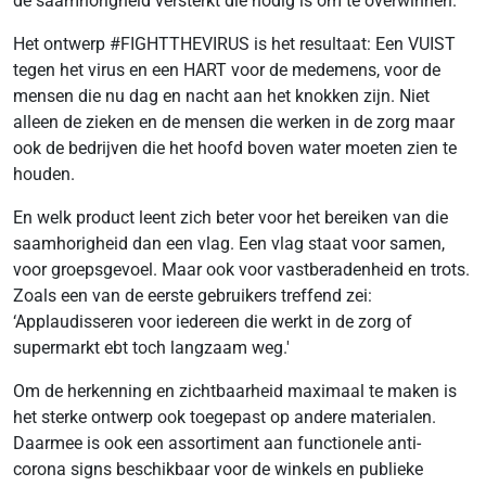
de saamhorigheid versterkt die nodig is om te overwinnen.
Het ontwerp #FIGHTTHEVIRUS is het resultaat: Een VUIST
tegen het virus en een HART voor de medemens, voor de
mensen die nu dag en nacht aan het knokken zijn. Niet
alleen de zieken en de mensen die werken in de zorg maar
ook de bedrijven die het hoofd boven water moeten zien te
houden.
En welk product leent zich beter voor het bereiken van die
saamhorigheid dan een vlag. Een vlag staat voor samen,
voor groepsgevoel. Maar ook voor vastberadenheid en trots.
Zoals een van de eerste gebruikers treffend zei:
‘Applaudisseren voor iedereen die werkt in de zorg of
supermarkt ebt toch langzaam weg.'
Om de herkenning en zichtbaarheid maximaal te maken is
het sterke ontwerp ook toegepast op andere materialen.
Daarmee is ook een assortiment aan functionele anti-
corona signs beschikbaar voor de winkels en publieke