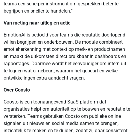
teams een scherper instrument om gesprekken beter te
begrijpen en sneller te handelen.”
Van meting naar uitleg en actie
EmotionAI is bedoeld voor teams die reputatie doorlopend
willen begrijpen en onderbouwen. De module combineert
emotieherkenning met context op merk- en productnamen
en maakt de uitkomsten direct bruikbaar in dashboards en
rapportages. Daarmee wordt het eenvoudiger om intern uit
te leggen wat er gebeurt, waarom het gebeurt en welke
ontwikkelingen extra aandacht vragen.
Over Coosto
Coosto is een toonaangevend SaaS-platform dat
organisaties helpt om autoriteit op te bouwen en reputatie te
versterken. Teams gebruiken Coosto om publieke online
signalen uit nieuws en social media samen te brengen,
inzichtelijk te maken en te duiden, zodat zij daar consistent