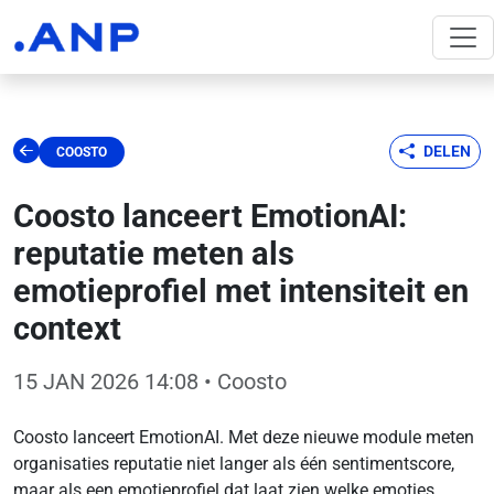
DELEN
COOSTO
Coosto lanceert EmotionAI:
reputatie meten als
emotieprofiel met intensiteit en
context
15 JAN 2026 14:08
• Coosto
Coosto lanceert EmotionAI. Met deze nieuwe module meten
organisaties reputatie niet langer als één sentimentscore,
maar als een emotieprofiel dat laat zien welke emoties