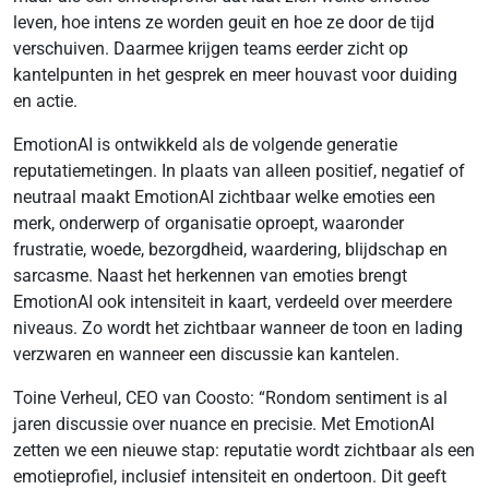
leven, hoe intens ze worden geuit en hoe ze door de tijd
verschuiven. Daarmee krijgen teams eerder zicht op
kantelpunten in het gesprek en meer houvast voor duiding
en actie.
EmotionAI is ontwikkeld als de volgende generatie
reputatiemetingen. In plaats van alleen positief, negatief of
neutraal maakt EmotionAI zichtbaar welke emoties een
merk, onderwerp of organisatie oproept, waaronder
frustratie, woede, bezorgdheid, waardering, blijdschap en
sarcasme. Naast het herkennen van emoties brengt
EmotionAI ook intensiteit in kaart, verdeeld over meerdere
niveaus. Zo wordt het zichtbaar wanneer de toon en lading
verzwaren en wanneer een discussie kan kantelen.
Toine Verheul, CEO van Coosto: “Rondom sentiment is al
jaren discussie over nuance en precisie. Met EmotionAI
zetten we een nieuwe stap: reputatie wordt zichtbaar als een
emotieprofiel, inclusief intensiteit en ondertoon. Dit geeft