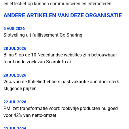
en effectief op kunnen communiceren en interacteren.
ANDERE ARTIKELEN VAN DEZE ORGANISATIE
5 AUG 2026
Slotveiling uit faillissement Go Sharing
28 JUL 2026
Bijna 9 op de 10 Nederlandse websites zijn betrouwbaar
toont onderzoek van ScamInfo.ai
28 JUL 2026
26% van de Italiëliefhebbers past vakantie aan door sterk
stijgende prijzen
22 JUL 2026
PMI zet transformatie voort: rookvrije producten nu goed
voor 42% van netto-omzet
22 JUL 2026