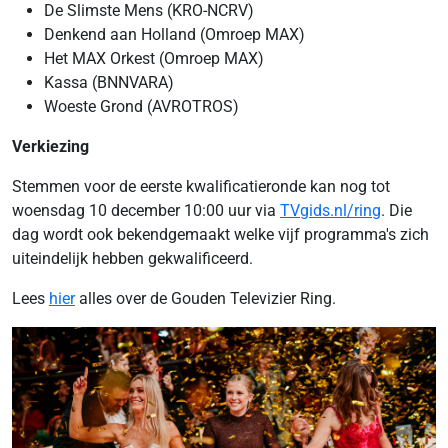
De Slimste Mens (KRO-NCRV)
Denkend aan Holland (Omroep MAX)
Het MAX Orkest (Omroep MAX)
Kassa (BNNVARA)
Woeste Grond (AVROTROS)
Verkiezing
Stemmen voor de eerste kwalificatieronde kan nog tot
woensdag 10 december 10:00 uur via
TVgids.nl/ring
. Die
dag wordt ook bekendgemaakt welke vijf programma's zich
uiteindelijk hebben gekwalificeerd.
Lees
hier
alles over de Gouden Televizier Ring.