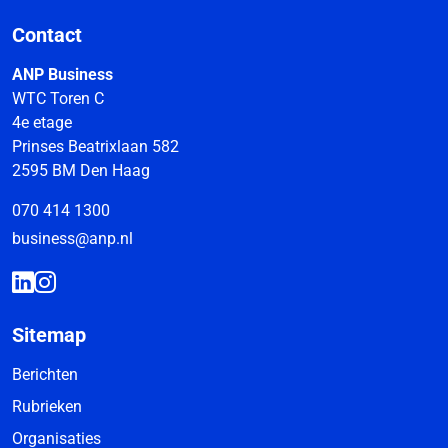
Contact
ANP Business
WTC Toren C
4e etage
Prinses Beatrixlaan 582
2595 BM Den Haag
070 414 1300
business@anp.nl
Sitemap
Berichten
Rubrieken
Organisaties