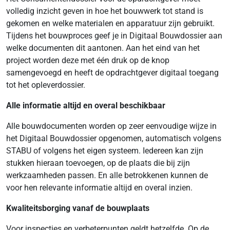
volledig inzicht geven in hoe het bouwwerk tot stand is
gekomen en welke materialen en apparatuur zijn gebruikt.
Tijdens het bouwproces geef je in Digitaal Bouwdossier aan
welke documenten dit aantonen. Aan het eind van het
project worden deze met één druk op de knop
samengevoegd en heeft de opdrachtgever digitaal toegang
tot het opleverdossier.
Alle informatie altijd en overal beschikbaar
Alle bouwdocumenten worden op zeer eenvoudige wijze in
het Digitaal Bouwdossier opgenomen, automatisch volgens
STABU of volgens het eigen systeem. Iedereen kan zijn
stukken hieraan toevoegen, op de plaats die bij zijn
werkzaamheden passen. En alle betrokkenen kunnen de
voor hen relevante informatie altijd en overal inzien.
Kwaliteitsborging vanaf de bouwplaats
Voor inspecties en verbeterpunten geldt hetzelfde. Op de