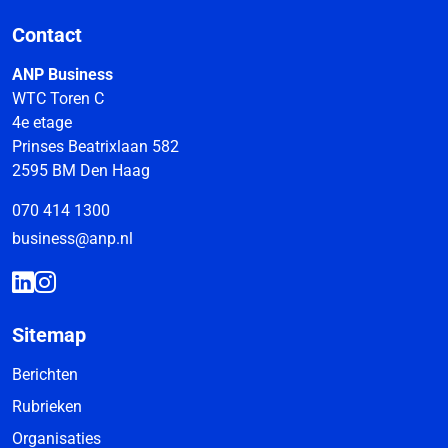
Contact
ANP Business
WTC Toren C
4e etage
Prinses Beatrixlaan 582
2595 BM Den Haag
070 414 1300
business@anp.nl
Sitemap
Berichten
Rubrieken
Organisaties