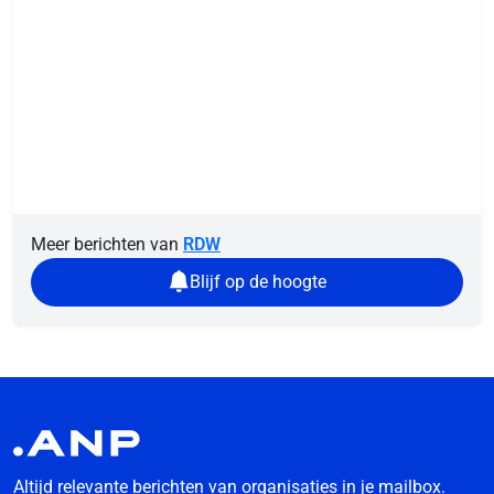
Meer berichten van
RDW
Blijf op de hoogte
Altijd relevante berichten van organisaties in je mailbox.