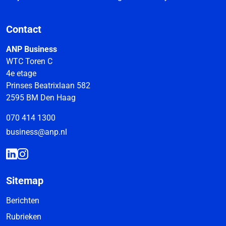
Contact
ANP Business
WTC Toren C
4e etage
Prinses Beatrixlaan 582
2595 BM Den Haag
070 414 1300
business@anp.nl
Sitemap
Berichten
Rubrieken