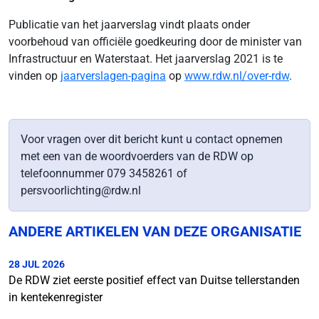
Publicatie van het jaarverslag vindt plaats onder
voorbehoud van officiële goedkeuring door de minister van
Infrastructuur en Waterstaat. Het jaarverslag 2021 is te
vinden op
jaarverslagen-pagina
op
www.rdw.nl/over-rdw
.
Voor vragen over dit bericht kunt u contact opnemen
met een van de woordvoerders van de RDW op
telefoonnummer 079 3458261 of
persvoorlichting@rdw.nl
ANDERE ARTIKELEN VAN DEZE ORGANISATIE
28 JUL 2026
De RDW ziet eerste positief effect van Duitse tellerstanden
in kentekenregister