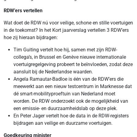
RDW’ers vertellen
Wat doet de RDW nú voor veilige, schone en stille voertuigen
in de toekomst? In het Kort jaarverslag vertellen 3 RDW’ers
hoe zij hieraan bijdragen:
Tim Guiting vertelt hoe hij, samen met zijn RDW-
collega’s, in Brussel en Genève nieuwe internationale
voertuigregelgeving probeert te beïnvloeden, zodat deze
aansluit bij de Nederlandse waarden.
Angela Ramautar-Badloe is één van de RDW’ers die
meewerkt aan een nieuw testcentrum in Marknesse dat
dé smart-mobilityproeftuin van Nederland moet
worden. De RDW onderzoekt ook de mogelijkheid van
een emissie- en duurzaamheidslab op deze plek.
En Peter Jager vertelt hoe de data in de RDW-registers
bijdragen aan veilige en duurzame voertuigen.
Goedkeuring minister