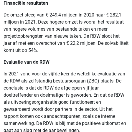
Financiële resultaten
De omzet steeg van € 249,4 miljoen in 2020 naar € 282,1
miljoen in 2021. Deze hogere omzet is vooral het resultaat
van hogere volumes van bestaande taken en meer
projectopbrengsten van nieuwe taken. De RDW sloot het
jaar af met een overschot van € 22,2 miljoen. De solvabiliteit
komt uit op 54%.
Evaluatie van de RDW
In 2021 vond voor de vijfde keer de wettelijke evaluatie van
de RDW als zelfstandig bestuursorgaan (ZBO) plaats. De
conclusie is dat de RDW de afgelopen vijf jaar
doeltreffender en doelmatiger is geworden. En dat de RDW
als uitvoeringsorganisatie goed functioneert en
gewaardeerd wordt door partners in de sector. Uit het
rapport komen ook aandachtspunten, zoals de interne
samenwerking. De RDW is blij met de positieve uitkomst en
gaat aan slag met de aanbevelingen.