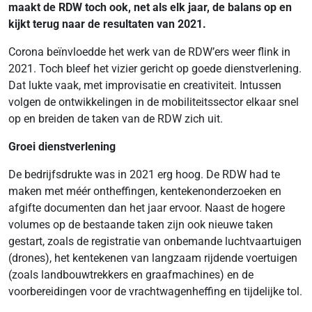
maakt de RDW toch ook, net als elk jaar, de balans op en
kijkt terug naar de resultaten van 2021.
Corona beïnvloedde het werk van de RDW’ers weer flink in
2021. Toch bleef het vizier gericht op goede dienstverlening.
Dat lukte vaak, met improvisatie en creativiteit. Intussen
volgen de ontwikkelingen in de mobiliteitssector elkaar snel
op en breiden de taken van de RDW zich uit.
Groei dienstverlening
De bedrijfsdrukte was in 2021 erg hoog. De RDW had te
maken met méér ontheffingen, kentekenonderzoeken en
afgifte documenten dan het jaar ervoor. Naast de hogere
volumes op de bestaande taken zijn ook nieuwe taken
gestart, zoals de registratie van onbemande luchtvaartuigen
(drones), het kentekenen van langzaam rijdende voertuigen
(zoals landbouwtrekkers en graafmachines) en de
voorbereidingen voor de vrachtwagenheffing en tijdelijke tol.